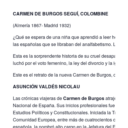
CARMEN DE BURGOS SEGUÍ, COLOMBINE
(Almería 1867- Madrid 1932)
¿Qué se espera de una niña que aprendió a leer hojeando 
las españolas que se libraban del analfabetismo. La vali
Esta es la sorprendente historia de su cruel desaparició
luchó por el voto femenino, la ley del divorcio y la igual
Este es el retrato de la nueva Carmen de Burgos, con sus
ASUNCIÓN VALDÉS NICOLAU
Las crónicas viajeras de
Carmen de Burgos
atrajeron 
Nacional de España. Sus inicios profesionales fueron en 
Estudios Políticos y Constitucionales. Iniciada la Trans
Comunidad Europea, entre más de cuatrocientos candidato
española, la nombró alto cargo en la Jefatura del Estad