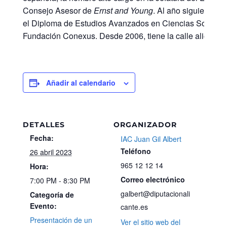
Consejo Asesor de
Ernst and Young
. Al año siguiente, 
el Diploma de Estudios Avanzados en Ciencias Sociales.
Fundación Conexus. Desde 2006, tiene la calle alicanti
Añadir al calendario
DETALLES
ORGANIZADOR
Fecha:
IAC Juan Gil Albert
Teléfono
26 abril 2023
965 12 12 14
Hora:
Correo electrónico
7:00 PM - 8:30 PM
galbert@diputacionali
Categoría de
Evento:
cante.es
Presentación de un
Ver el sitio web del