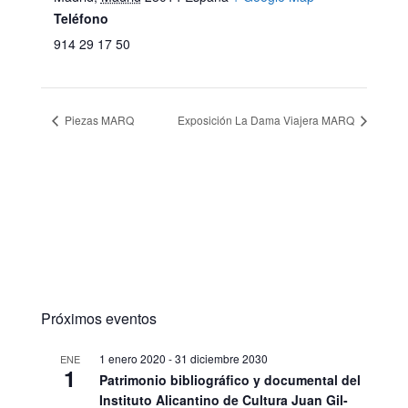
Teléfono
914 29 17 50
Piezas MARQ
Exposición La Dama Viajera MARQ
Próximos eventos
1 enero 2020
-
31 diciembre 2030
ENE
1
Patrimonio bibliográfico y documental del
Instituto Alicantino de Cultura Juan Gil-