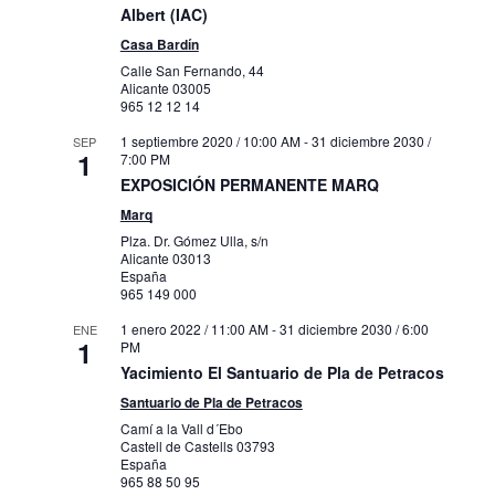
Albert (IAC)
Casa Bardín
Calle San Fernando, 44
Alicante
03005
965 12 12 14
1 septiembre 2020 / 10:00 AM
-
31 diciembre 2030 /
SEP
1
7:00 PM
EXPOSICIÓN PERMANENTE MARQ
Marq
Plza. Dr. Gómez Ulla, s/n
Alicante
03013
España
965 149 000
1 enero 2022 / 11:00 AM
-
31 diciembre 2030 / 6:00
ENE
1
PM
Yacimiento El Santuario de Pla de Petracos
Santuario de Pla de Petracos
Camí a la Vall d´Ebo
Castell de Castells
03793
España
965 88 50 95