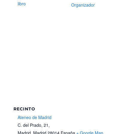
libro
Organizador
RECINTO
Ateneo de Madrid
C. del Prado, 21,
Madrid
,
Madrid
28014
España
+ Google Map