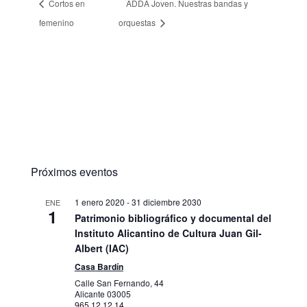
Cortos en
ADDA Joven. Nuestras bandas y
femenino
orquestas
Próximos eventos
1 enero 2020
-
31 diciembre 2030
ENE
1
Patrimonio bibliográfico y documental del
Instituto Alicantino de Cultura Juan Gil-
Albert (IAC)
Casa Bardín
Calle San Fernando, 44
Alicante
03005
965 12 12 14