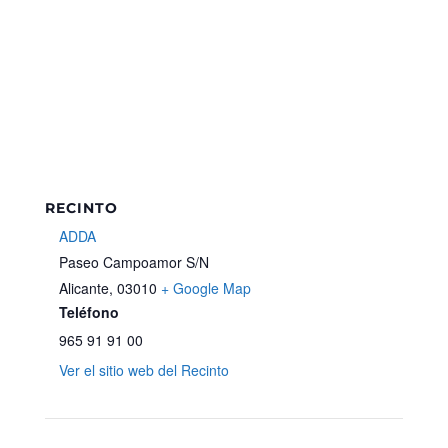
RECINTO
ADDA
Paseo Campoamor S/N
Alicante
,
03010
+ Google Map
Teléfono
965 91 91 00
Ver el sitio web del Recinto