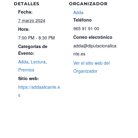
DETALLES
ORGANIZADOR
Fecha:
Adda
Teléfono
7 marzo 2024
965 91 91 00
Hora:
Correo electrónico
7:00 PM - 8:30 PM
adda@diputacionalica
Categorías de
Evento:
nte.es
Adda
,
Lectura
,
Ver el sitio web del
Premios
Organizador
Sitio web:
https://addaalicante.e
s