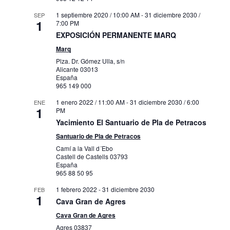
1 septiembre 2020 / 10:00 AM
-
31 diciembre 2030 /
SEP
1
7:00 PM
EXPOSICIÓN PERMANENTE MARQ
Marq
Plza. Dr. Gómez Ulla, s/n
Alicante
03013
España
965 149 000
1 enero 2022 / 11:00 AM
-
31 diciembre 2030 / 6:00
ENE
1
PM
Yacimiento El Santuario de Pla de Petracos
Santuario de Pla de Petracos
Camí a la Vall d´Ebo
Castell de Castells
03793
España
965 88 50 95
1 febrero 2022
-
31 diciembre 2030
FEB
1
Cava Gran de Agres
Cava Gran de Agres
Agres
03837