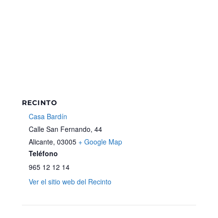
RECINTO
Casa Bardín
Calle San Fernando, 44
Alicante
,
03005
+ Google Map
Teléfono
965 12 12 14
Ver el sitio web del Recinto