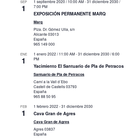
1 septiembre 2020 / 10:00 AM
-
31 diciembre 2030 /
SEP
1
7:00 PM
EXPOSICIÓN PERMANENTE MARQ
Marq
Plza. Dr. Gómez Ulla, s/n
Alicante
03013
España
965 149 000
1 enero 2022 / 11:00 AM
-
31 diciembre 2030 / 6:00
ENE
1
PM
Yacimiento El Santuario de Pla de Petracos
Santuario de Pla de Petracos
Camí a la Vall d´Ebo
Castell de Castells
03793
España
965 88 50 95
1 febrero 2022
-
31 diciembre 2030
FEB
1
Cava Gran de Agres
Cava Gran de Agres
Agres
03837
España