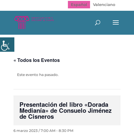
Español
Valenciano
« Todos los Eventos
Este evento ha pasado.
Presentación del libro «Dorada
Medianía» de Consuelo Jiménez
de Cisneros
6 marzo 2023 / 7:00 AM
-
8:30 PM