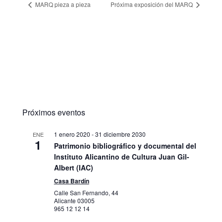
MARQ pieza a pieza
Próxima exposición del MARQ
Próximos eventos
1 enero 2020
-
31 diciembre 2030
ENE
1
Patrimonio bibliográfico y documental del
Instituto Alicantino de Cultura Juan Gil-
Albert (IAC)
Casa Bardín
Calle San Fernando, 44
Alicante
03005
965 12 12 14