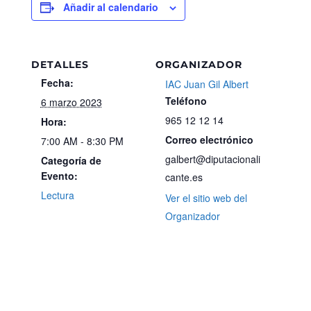
Añadir al calendario
DETALLES
ORGANIZADOR
Fecha:
IAC Juan Gil Albert
Teléfono
6 marzo 2023
965 12 12 14
Hora:
Correo electrónico
7:00 AM - 8:30 PM
galbert@diputacionali
Categoría de
Evento:
cante.es
Lectura
Ver el sitio web del
Organizador