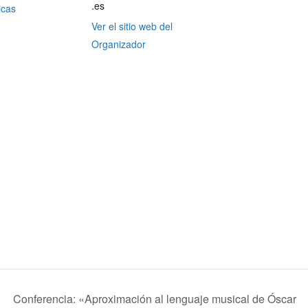
.es
icas
Ver el sitio web del
Organizador
Conferencia: «Aproximación al lenguaje musical de Óscar