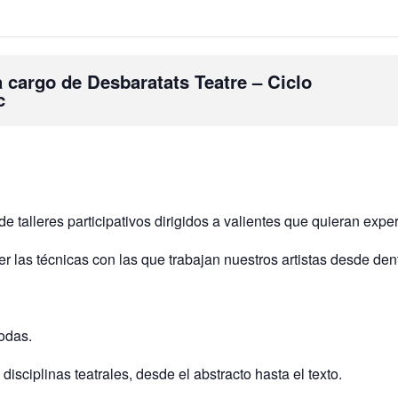
 a cargo de Desbaratats Teatre – Ciclo
c
 talleres participativos dirigidos a valientes que quieran expe
er las técnicas con las que trabajan nuestros artistas desde den
todas.
disciplinas teatrales, desde el abstracto hasta el texto.