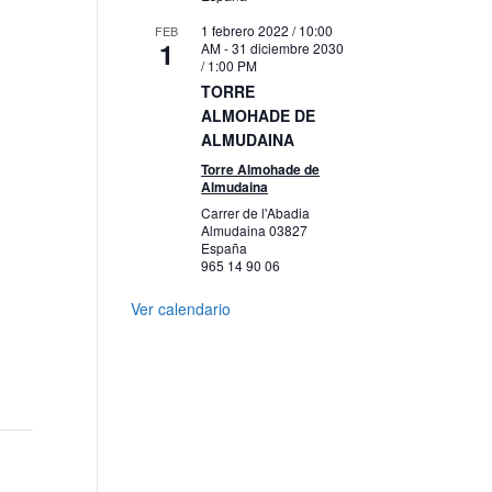
1 febrero 2022 / 10:00
FEB
1
AM
-
31 diciembre 2030
/ 1:00 PM
TORRE
ALMOHADE DE
ALMUDAINA
Torre Almohade de
Almudaina
Carrer de l'Abadia
Almudaina
03827
España
965 14 90 06
Ver calendario