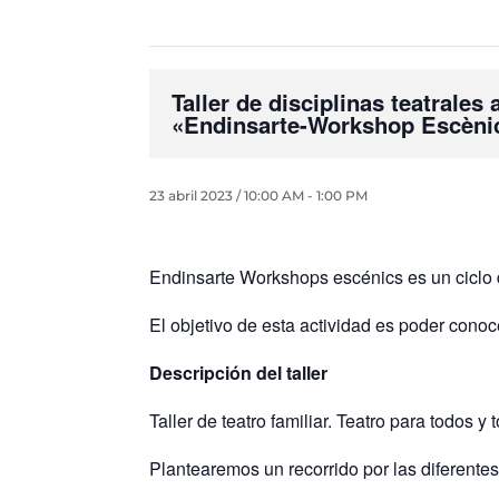
Taller de disciplinas teatrales
«Endinsarte-Workshop Escèni
23 abril 2023 / 10:00 AM
-
1:00 PM
Endinsarte Workshops escénics es un ciclo de
El objetivo de esta actividad es poder conoc
Descripción del taller
Taller de teatro familiar. Teatro para todos y 
Plantearemos un recorrido por las diferentes 