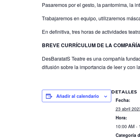
Pasaremos por el gesto, la pantomima, la in
Trabajaremos en equipo, utilizaremos másca
En definitiva, tres horas de actividades teatr
BREVE CURRÍCULUM DE LA COMPAÑÍ
DesBaratatS Teatre es una compañía fundada e
difusión sobre la importancia de leer y con 
DETALLES
Añadir al calendario
Fecha:
23 abril 202
Hora:
10:00 AM -
Categoría 