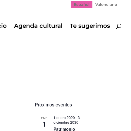
Español
Valenciano
cio
Agenda cultural
Te sugerimos
Próximos eventos
1 enero 2020
-
31
ENE
1
diciembre 2030
Patrimonio