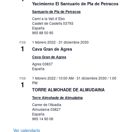
Yacimiento El Santuario de Pla de Petracos
Santuario de Pla de Petracos
Camí a la Vall d´Ebo
Castell de Castells
03793
España
965 88 50 95
1 febrero 2022
-
31 diciembre 2030
FEB
1
Cava Gran de Agres
Cava Gran de Agres
Agres
03837
España
1 febrero 2022 / 10:00 AM
-
31 diciembre 2030 / 1:00
FEB
1
PM
TORRE ALMOHADE DE ALMUDAINA
Torre Almohade de Almudaina
Carrer de l'Abadia
Almudaina
03827
España
965 14 90 06
Ver calendario