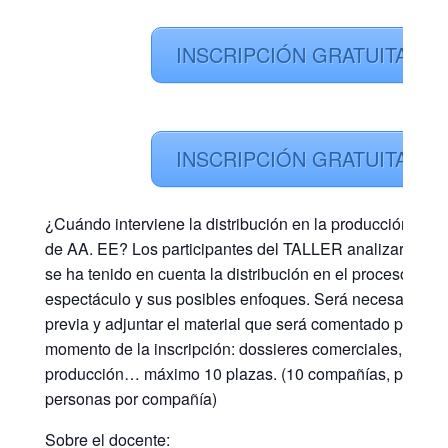
INSCRIPCIÓN GRATUITA
INSCRIPCIÓN GRATUITA
¿Cuándo interviene la distribución en la producción de 
de AA. EE?
Los participantes del TALLER analizarán d
se ha tenido en cuenta la distribución en el proceso de p
espectáculo y sus posibles enfoques. Será necesaria ins
previa y adjuntar el material que será comentado por el f
momento de la inscripción: dossieres comerciales, plane
producción… máximo 10 plazas. (10 compañías, pueden 
personas por compañía)
Sobre el docente: