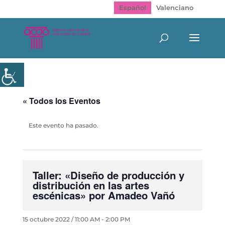
Español
Valenciano
« Todos los Eventos
Este evento ha pasado.
Taller: «Diseño de producción y
distribución en las artes
escénicas» por Amadeo Vañó
15 octubre 2022 / 11:00 AM
-
2:00 PM