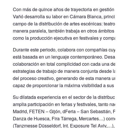
Con más de quince años de trayectoria en gestión cultu
Vañó desarrolla su labor en Cámara Blanca, principalme
campo de la distribución de artes escénicas: teatro, danz
manera paralela, también trabaja en otros ámbitos de est
como la producción ejecutiva en festivales y compañías.
Durante este periodo, colabora con compañías cuya creac
está basada en un lenguaje contemporáneo. Desarrolla 
colaboración en total complicidad con cada una de ellas,
estrategias de trabajo de manera conjunta desde las pri
del proceso creativo, generando de esta manera un marc
capaz de proporcionar la máxima visibilidad a sus trabaj
Su dilatada experiencia en el sector de la distribución c
amplia participación en ferias y festivales, tanto naciona
Madrid, FETEN – Gijón, dFeria – San Sebastián, Feria de
Danza de Huesca, Fira Tárrega, Mercartes…) como inter
(Tanzmesse Düsseldorf, Int. Exposure Tel Aviv,…), y les 