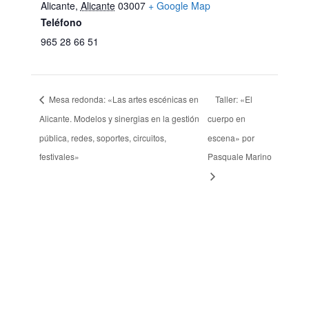
Alicante
,
Alicante
03007
+ Google Map
Teléfono
965 28 66 51
Mesa redonda: «Las artes escénicas en
Taller: «El
Alicante. Modelos y sinergias en la gestión
cuerpo en
pública, redes, soportes, circuitos,
escena» por
festivales»
Pasquale Marino