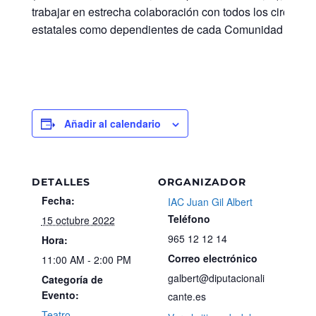
trabajar en estrecha colaboración con todos los circuitos 
estatales como dependientes de cada Comunidad Autó
Añadir al calendario
DETALLES
ORGANIZADOR
Fecha:
IAC Juan Gil Albert
Teléfono
15 octubre 2022
965 12 12 14
Hora:
Correo electrónico
11:00 AM - 2:00 PM
galbert@diputacionali
Categoría de
Evento:
cante.es
Teatro