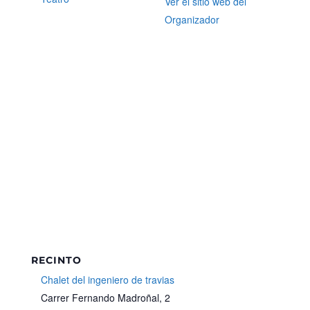
Ver el sitio web del
Organizador
RECINTO
Chalet del ingeniero de travias
Carrer Fernando Madroñal, 2