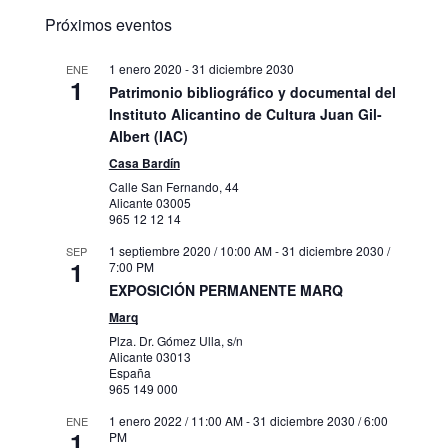
Próximos eventos
1 enero 2020
-
31 diciembre 2030
ENE
1
Patrimonio bibliográfico y documental del
Instituto Alicantino de Cultura Juan Gil-
Albert (IAC)
Casa Bardín
Calle San Fernando, 44
Alicante
03005
965 12 12 14
1 septiembre 2020 / 10:00 AM
-
31 diciembre 2030 /
SEP
1
7:00 PM
EXPOSICIÓN PERMANENTE MARQ
Marq
Plza. Dr. Gómez Ulla, s/n
Alicante
03013
España
965 149 000
1 enero 2022 / 11:00 AM
-
31 diciembre 2030 / 6:00
ENE
1
PM