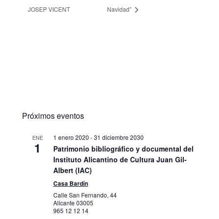
JOSEP VICENT
Navidad”
Próximos eventos
1 enero 2020
-
31 diciembre 2030
ENE
1
Patrimonio bibliográfico y documental del
Instituto Alicantino de Cultura Juan Gil-
Albert (IAC)
Casa Bardín
Calle San Fernando, 44
Alicante
03005
965 12 12 14