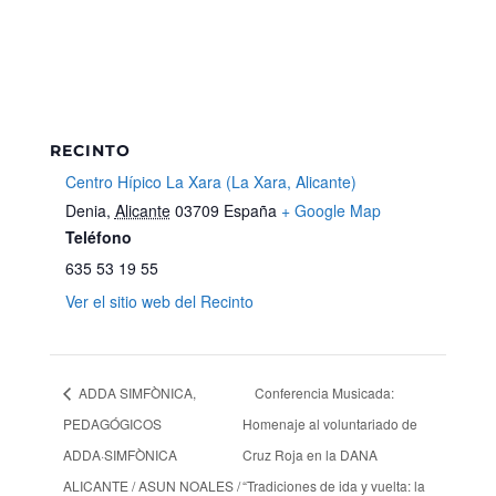
RECINTO
Centro Hípico La Xara (La Xara, Alicante)
Denia
,
Alicante
03709
España
+ Google Map
Teléfono
635 53 19 55
Ver el sitio web del Recinto
ADDA SIMFÒNICA,
Conferencia Musicada:
PEDAGÓGICOS
Homenaje al voluntariado de
ADDA·SIMFÒNICA
Cruz Roja en la DANA
ALICANTE / ASUN NOALES /
“Tradiciones de ida y vuelta: la