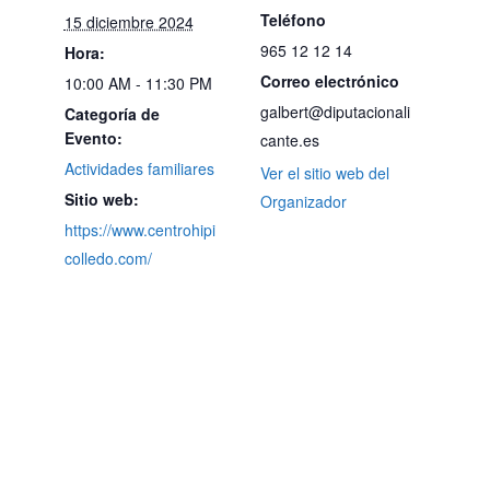
Teléfono
15 diciembre 2024
965 12 12 14
Hora:
Correo electrónico
10:00 AM - 11:30 PM
galbert@diputacionali
Categoría de
Evento:
cante.es
Actividades familiares
Ver el sitio web del
Sitio web:
Organizador
https://www.centrohipi
colledo.com/