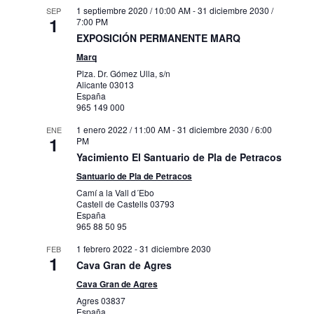
1 septiembre 2020 / 10:00 AM
-
31 diciembre 2030 /
SEP
1
7:00 PM
EXPOSICIÓN PERMANENTE MARQ
Marq
Plza. Dr. Gómez Ulla, s/n
Alicante
03013
España
965 149 000
1 enero 2022 / 11:00 AM
-
31 diciembre 2030 / 6:00
ENE
1
PM
Yacimiento El Santuario de Pla de Petracos
Santuario de Pla de Petracos
Camí a la Vall d´Ebo
Castell de Castells
03793
España
965 88 50 95
1 febrero 2022
-
31 diciembre 2030
FEB
1
Cava Gran de Agres
Cava Gran de Agres
Agres
03837
España