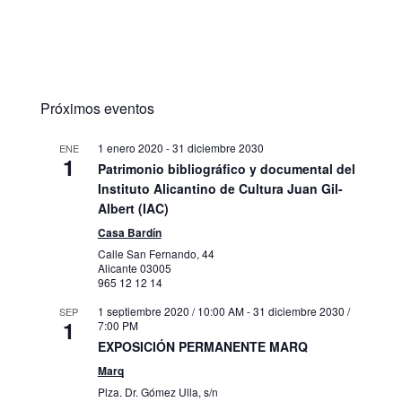
Próximos eventos
1 enero 2020
-
31 diciembre 2030
ENE
1
Patrimonio bibliográfico y documental del
Instituto Alicantino de Cultura Juan Gil-
Albert (IAC)
Casa Bardín
Calle San Fernando, 44
Alicante
03005
965 12 12 14
1 septiembre 2020 / 10:00 AM
-
31 diciembre 2030 /
SEP
1
7:00 PM
EXPOSICIÓN PERMANENTE MARQ
Marq
Plza. Dr. Gómez Ulla, s/n