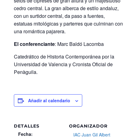
setos de cipreses de gran altura y un majestuoso
cedro central. La gran alberca de estilo andaluz,
con un surtidor central, da paso a fuentes,
estatuas mitológicas y parterres que culminan con
una romántica pajarera.
El conferenciante
: Marc Baldó Lacomba
Catedrático de Historia Contemporánea por la
Universidad de Valencia y Cronista Oficial de
Penàguila.
Añadir al calendario
DETALLES
ORGANIZADOR
Fecha:
IAC Juan Gil Albert