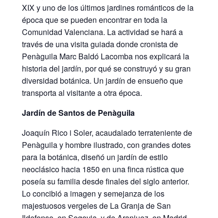
XIX y uno de los últimos jardines románticos de la
época que se pueden encontrar en toda la
Comunidad Valenciana. La actividad se hará a
través de una visita guiada donde cronista de
Penàguila Marc Baldó Lacomba nos explicará la
historia del jardín, por qué se construyó y su gran
diversidad botánica. Un jardín de ensueño que
transporta al visitante a otra época.
Jardín de Santos de Penàguila
Joaquín Rico i Soler, acaudalado terrateniente de
Penàguila y hombre ilustrado, con grandes dotes
para la botánica, diseñó un jardín de estilo
neoclásico hacia 1850 en una finca rústica que
poseía su familia desde finales del siglo anterior.
Lo concibió a imagen y semejanza de los
majestuosos vergeles de La Granja de San
Ildefonso, en Segovia, y de Aranjuez, en Madrid,