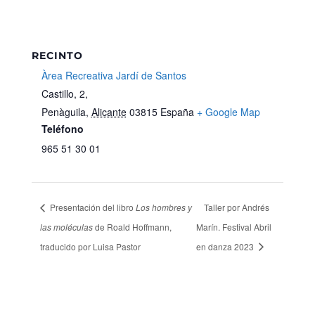
RECINTO
Àrea Recreativa Jardí de Santos
Castillo, 2,
Penàguila
,
Alicante
03815
España
+ Google Map
Teléfono
965 51 30 01
Presentación del libro
Los hombres y
Taller por Andrés
las moléculas
de Roald Hoffmann,
Marín. Festival Abril
traducido por Luisa Pastor
en danza 2023