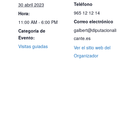
Teléfono
30 abril 2023
965 12 12 14
Hora:
Correo electrónico
11:00 AM - 6:00 PM
galbert@diputacionali
Categoría de
Evento:
cante.es
Visitas guiadas
Ver el sitio web del
Organizador