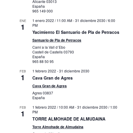
Alicante
03013
España
965 149 000
1 enero 2022 / 11:00 AM
-
31 diciembre 2030 / 6:00
ENE
1
PM
Yacimiento El Santuario de Pla de Petracos
Santuario de Pla de Petracos
Camí a la Vall d´Ebo
Castell de Castells
03793
España
965 88 50 95
1 febrero 2022
-
31 diciembre 2030
FEB
1
Cava Gran de Agres
Cava Gran de Agres
Agres
03837
España
1 febrero 2022 / 10:00 AM
-
31 diciembre 2030 / 1:00
FEB
1
PM
TORRE ALMOHADE DE ALMUDAINA
Torre Almohade de Almudaina