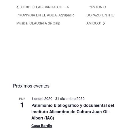
XI CICLO LAS BANDAS DE LA
“ANTONIO
PROVINCIA EN EL ADDA. Agrupació
DOPAZO, ENTRE
Musical CLAUdeFA de Calp
AMIGOS”
Próximos eventos
1 enero 2020
-
31 diciembre 2030
ENE
1
Patrimonio bibliográfico y documental del
Instituto Alicantino de Cultura Juan Gil-
Albert (IAC)
Casa Bardín