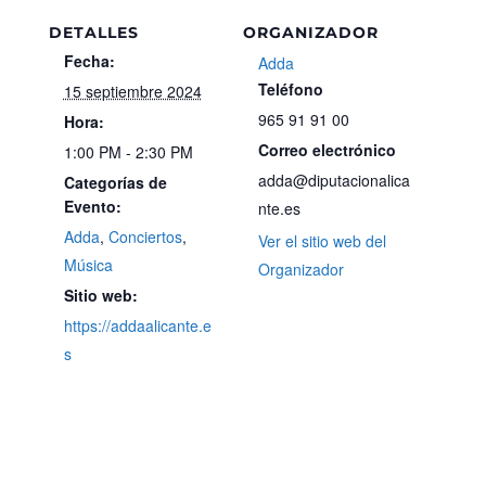
DETALLES
ORGANIZADOR
Fecha:
Adda
Teléfono
15 septiembre 2024
965 91 91 00
Hora:
Correo electrónico
1:00 PM - 2:30 PM
adda@diputacionalica
Categorías de
Evento:
nte.es
Adda
,
Conciertos
,
Ver el sitio web del
Música
Organizador
Sitio web:
https://addaalicante.e
s