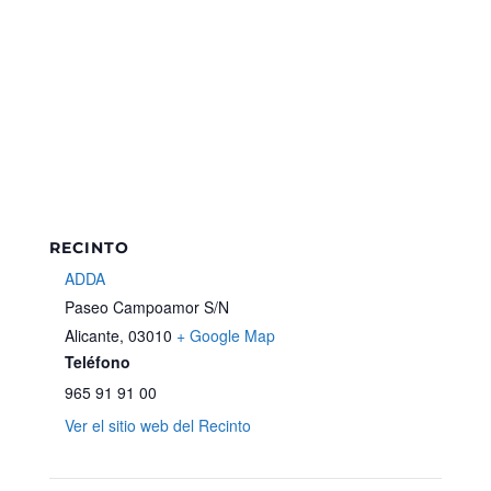
RECINTO
ADDA
Paseo Campoamor S/N
Alicante
,
03010
+ Google Map
Teléfono
965 91 91 00
Ver el sitio web del Recinto