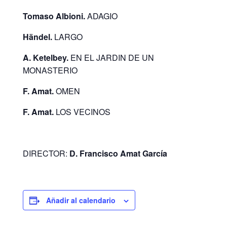
Tomaso Albioni.
ADAGIO
Händel.
LARGO
A. Ketelbey.
EN EL JARDIN DE UN
MONASTERIO
F. Amat.
OMEN
F. Amat.
LOS VECINOS
DIRECTOR:
D. Francisco Amat García
Añadir al calendario