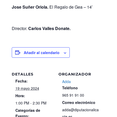
Jose Suñer Oriola.
El Regalo de Gea – 14′
Director.
Carlos Valles Donate.
Añadir al calendario
DETALLES
ORGANIZADOR
Fecha:
Adda
Teléfono
19 mayo 2024
965 91 91 00
Hora:
Correo electrónico
1:00 PM - 2:30 PM
adda@diputacionalica
Categorías de
Evento:
nte.es