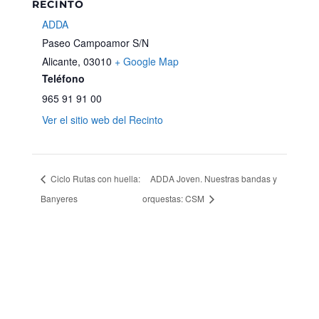
RECINTO
ADDA
Paseo Campoamor S/N
Alicante
,
03010
+ Google Map
Teléfono
965 91 91 00
Ver el sitio web del Recinto
Ciclo Rutas con huella:
ADDA Joven. Nuestras bandas y
Banyeres
orquestas: CSM