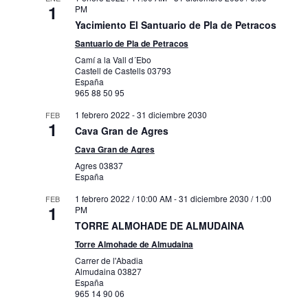
1
PM
Yacimiento El Santuario de Pla de Petracos
Santuario de Pla de Petracos
Camí a la Vall d´Ebo
Castell de Castells
03793
España
965 88 50 95
1 febrero 2022
-
31 diciembre 2030
FEB
1
Cava Gran de Agres
Cava Gran de Agres
Agres
03837
España
1 febrero 2022 / 10:00 AM
-
31 diciembre 2030 / 1:00
FEB
1
PM
TORRE ALMOHADE DE ALMUDAINA
Torre Almohade de Almudaina
Carrer de l'Abadia
Almudaina
03827
España
965 14 90 06