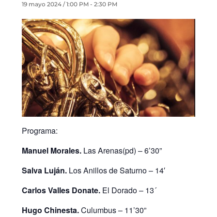
19 mayo 2024 / 1:00 PM
-
2:30 PM
Programa:
Manuel Morales.
Las Arenas(pd) – 6’30”
Salva Luján.
Los Anillos de Saturno – 14′
Carlos Valles Donate.
El Dorado – 13´
Hugo Chinesta.
Culumbus – 11’30”