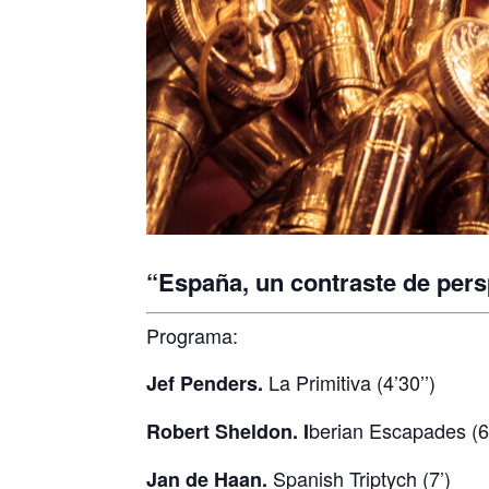
“España, un contraste de pers
Programa:
La Primitiva (4’30’’)
Jef Penders.
berian Escapades (6
Robert Sheldon. I
Spanish Triptych (7’)
Jan de Haan.