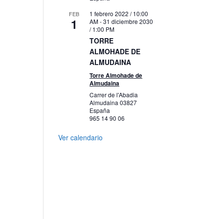
1 febrero 2022 / 10:00
FEB
1
AM
-
31 diciembre 2030
/ 1:00 PM
TORRE
ALMOHADE DE
ALMUDAINA
Torre Almohade de
Almudaina
Carrer de l'Abadia
Almudaina
03827
España
965 14 90 06
Ver calendario