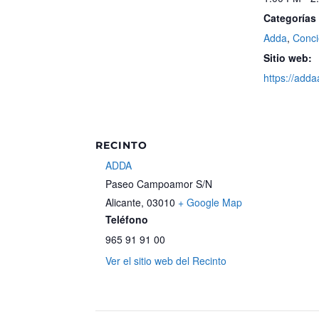
Categorías
Adda
,
Conci
Sitio web:
https://adda
RECINTO
ADDA
Paseo Campoamor S/N
Alicante
,
03010
+ Google Map
Teléfono
965 91 91 00
Ver el sitio web del Recinto