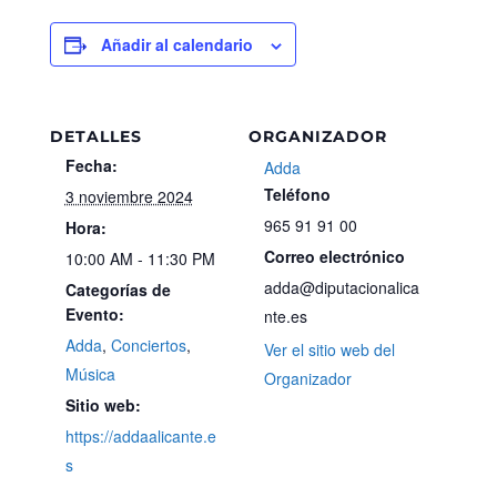
Añadir al calendario
DETALLES
ORGANIZADOR
Fecha:
Adda
Teléfono
3 noviembre 2024
965 91 91 00
Hora:
Correo electrónico
10:00 AM - 11:30 PM
adda@diputacionalica
Categorías de
Evento:
nte.es
Adda
,
Conciertos
,
Ver el sitio web del
Música
Organizador
Sitio web:
https://addaalicante.e
s