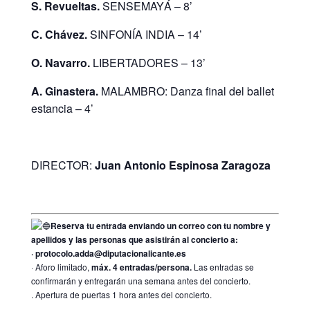
S. Revueltas.
SENSEMAYÁ – 8’
C. Chávez.
SINFONÍA INDIA – 14’
O. Navarro.
LIBERTADORES – 13’
A. Ginastera.
MALAMBRO: Danza final del ballet
estancia – 4’
DIRECTOR:
Juan Antonio Espinosa Zaragoza
Reserva tu entrada enviando un correo con tu nombre y
apellidos y las personas que asistirán al concierto a:
· protocolo.adda@diputacionalicante.es
· Aforo limitado,
máx. 4 entradas/persona.
Las entradas se
confirmarán y entregarán una semana antes del concierto.
. Apertura de puertas 1 hora antes del concierto.