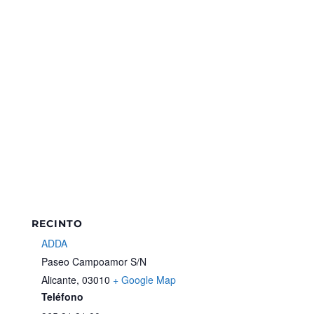
RECINTO
ADDA
Paseo Campoamor S/N
Alicante
,
03010
+ Google Map
Teléfono