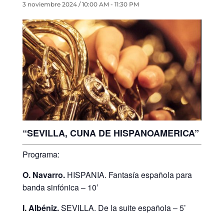
3 noviembre 2024 / 10:00 AM
-
11:30 PM
“SEVILLA, CUNA DE HISPANOAMERICA”
Programa:
O. Navarro.
HISPANIA. Fantasía española para
banda sinfónica – 10’
I. Albéniz.
SEVILLA. De la suite española – 5’