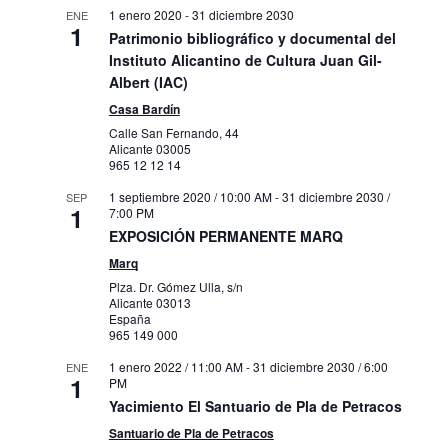
1 enero 2020
-
31 diciembre 2030
ENE
1
Patrimonio bibliográfico y documental del
Instituto Alicantino de Cultura Juan Gil-
Albert (IAC)
Casa Bardín
Calle San Fernando, 44
Alicante
03005
965 12 12 14
1 septiembre 2020 / 10:00 AM
-
31 diciembre 2030 /
SEP
1
7:00 PM
EXPOSICIÓN PERMANENTE MARQ
Marq
Plza. Dr. Gómez Ulla, s/n
Alicante
03013
España
965 149 000
1 enero 2022 / 11:00 AM
-
31 diciembre 2030 / 6:00
ENE
1
PM
Yacimiento El Santuario de Pla de Petracos
Santuario de Pla de Petracos