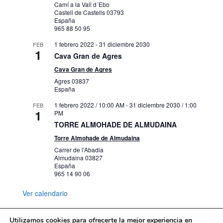
Camí a la Vall d´Ebo
Castell de Castells
03793
España
965 88 50 95
1 febrero 2022
-
31 diciembre 2030
FEB
1
Cava Gran de Agres
Cava Gran de Agres
Agres
03837
España
1 febrero 2022 / 10:00 AM
-
31 diciembre 2030 / 1:00
FEB
1
PM
TORRE ALMOHADE DE ALMUDAINA
Torre Almohade de Almudaina
Carrer de l'Abadia
Almudaina
03827
España
965 14 90 06
Ver calendario
Utilizamos cookies para ofrecerte la mejor experiencia en