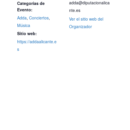
adda@diputacionalica
Categorías de
Evento:
nte.es
Adda
,
Conciertos
,
Ver el sitio web del
Música
Organizador
Sitio web:
https://addaalicante.e
s