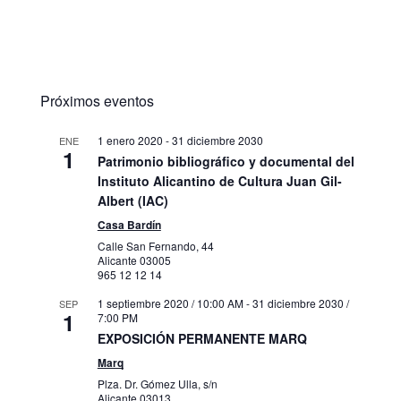
Próximos eventos
1 enero 2020
-
31 diciembre 2030
ENE
1
Patrimonio bibliográfico y documental del
Instituto Alicantino de Cultura Juan Gil-
Albert (IAC)
Casa Bardín
Calle San Fernando, 44
Alicante
03005
965 12 12 14
1 septiembre 2020 / 10:00 AM
-
31 diciembre 2030 /
SEP
1
7:00 PM
EXPOSICIÓN PERMANENTE MARQ
Marq
Plza. Dr. Gómez Ulla, s/n
Alicante
03013