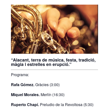
“Alacant, terra de música, festa, tradició,
màgia i estrelles en erupció.”
Programa:
Rafa Gómez.
Gràcies (3:00)
Miquel Morales.
Merlín (16:30)
Ruperto Chapí.
Preludio de la Revoltosa (5:30)