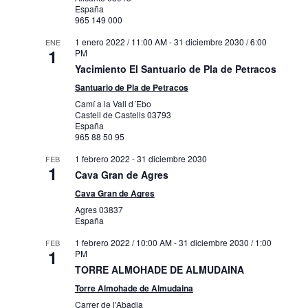
España
965 149 000
1 enero 2022 / 11:00 AM
-
31 diciembre 2030 / 6:00
ENE
1
PM
Yacimiento El Santuario de Pla de Petracos
Santuario de Pla de Petracos
Camí a la Vall d´Ebo
Castell de Castells
03793
España
965 88 50 95
1 febrero 2022
-
31 diciembre 2030
FEB
1
Cava Gran de Agres
Cava Gran de Agres
Agres
03837
España
1 febrero 2022 / 10:00 AM
-
31 diciembre 2030 / 1:00
FEB
1
PM
TORRE ALMOHADE DE ALMUDAINA
Torre Almohade de Almudaina
Carrer de l'Abadia