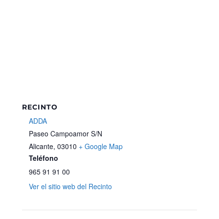
RECINTO
ADDA
Paseo Campoamor S/N
Alicante
,
03010
+ Google Map
Teléfono
965 91 91 00
Ver el sitio web del Recinto