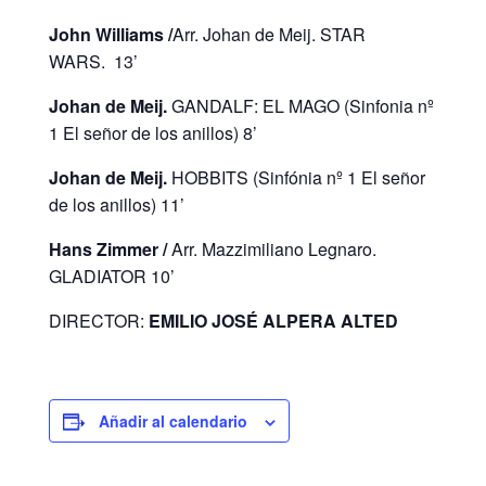
John Williams /
Arr. Johan de Meij. STAR
WARS.
13’
Johan de Meij.
GANDALF: EL MAGO (Sinfonia nº
1 El señor de los anillos) 8’
Johan de Meij.
HOBBITS (Sinfónia nº 1 El señor
de los anillos) 11’
Hans Zimmer /
Arr. Mazzimiliano Legnaro.
GLADIATOR 10’
DIRECTOR:
EMILIO JOSÉ ALPERA ALTED
Añadir al calendario