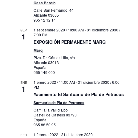
Casa Bardín
Calle San Fernando, 44
Alicante
03005
965 12 12 14
1 septiembre 2020 / 10:00 AM
-
31 diciembre 2030 /
SEP
1
7:00 PM
EXPOSICIÓN PERMANENTE MARQ
Marq
Plza. Dr. Gómez Ulla, s/n
Alicante
03013
España
965 149 000
1 enero 2022 / 11:00 AM
-
31 diciembre 2030 / 6:00
ENE
1
PM
Yacimiento El Santuario de Pla de Petracos
Santuario de Pla de Petracos
Camí a la Vall d´Ebo
Castell de Castells
03793
España
965 88 50 95
1 febrero 2022
-
31 diciembre 2030
FEB