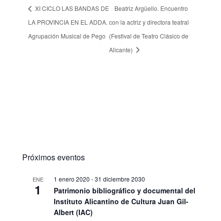
XI CICLO LAS BANDAS DE
Beatriz Argüello. Encuentro
LA PROVINCIA EN EL ADDA.
con la actriz y directora teatral
Agrupación Musical de Pego
(Festival de Teatro Clásico de
Alicante)
Próximos eventos
1 enero 2020
-
31 diciembre 2030
ENE
1
Patrimonio bibliográfico y documental del
Instituto Alicantino de Cultura Juan Gil-
Albert (IAC)