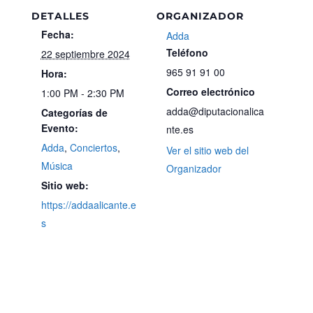
DETALLES
ORGANIZADOR
Fecha:
Adda
Teléfono
22 septiembre 2024
965 91 91 00
Hora:
Correo electrónico
1:00 PM - 2:30 PM
adda@diputacionalica
Categorías de
Evento:
nte.es
Adda
,
Conciertos
,
Ver el sitio web del
Música
Organizador
Sitio web:
https://addaalicante.e
s