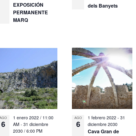
EXPOSICIÓN
dels Banyets
PERMANENTE
MARQ
1 enero 2022 / 11:00
1 febrero 2022
-
31
AGO
AGO
6
6
AM
-
31 diciembre
diciembre 2030
2030 / 6:00 PM
Cava Gran de