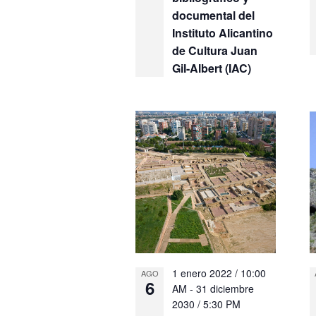
documental del
Instituto Alicantino
de Cultura Juan
Gil-Albert (IAC)
1 enero 2022 / 10:00
AGO
6
AM
-
31 diciembre
2030 / 5:30 PM