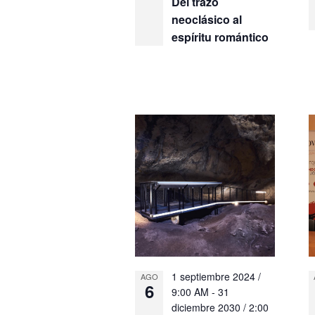
Del trazo
neoclásico al
espíritu romántico
1 septiembre 2024 /
AGO
6
9:00 AM
-
31
diciembre 2030 / 2:00