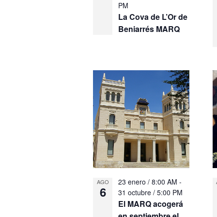
PM
La Cova de L’Or de
Beniarrés MARQ
23 enero / 8:00 AM
-
AGO
6
31 octubre / 5:00 PM
El MARQ acogerá
en septiembre el