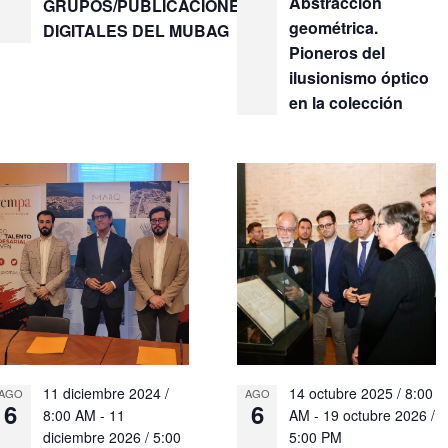
Abstracción
GRUPOS/PUBLICACIONES
geométrica.
DIGITALES DEL MUBAG
Pioneros del
ilusionismo óptico
en la colección
11 diciembre 2024 /
14 octubre 2025 / 8:00
AGO
AGO
6
6
8:00 AM
-
11
AM
-
19 octubre 2026 /
diciembre 2026 / 5:00
5:00 PM