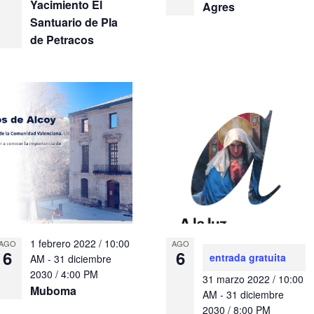
Yacimiento El
Agres
Santuario de Pla
de Petracos
1 febrero 2022 / 10:00
AGO
AGO
6
6
entrada gratuita
AM
-
31 diciembre
2030 / 4:00 PM
31 marzo 2022 / 10:00
Muboma
AM
-
31 diciembre
2030 / 8:00 PM