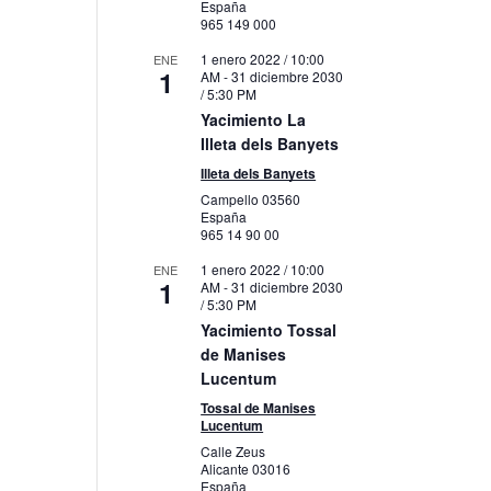
España
965 149 000
1 enero 2022 / 10:00
ENE
1
AM
-
31 diciembre 2030
/ 5:30 PM
Yacimiento La
Illeta dels Banyets
Illeta dels Banyets
Campello
03560
España
965 14 90 00
1 enero 2022 / 10:00
ENE
1
AM
-
31 diciembre 2030
/ 5:30 PM
Yacimiento Tossal
de Manises
Lucentum
Tossal de Manises
Lucentum
Calle Zeus
Alicante
03016
España