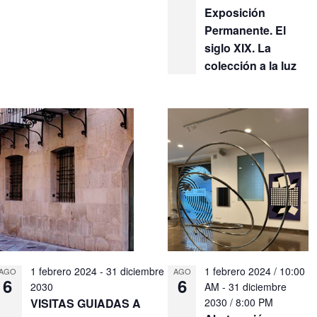
Exposición
Permanente. El
siglo XIX. La
colección a la luz
1 febrero 2024
-
31 diciembre
1 febrero 2024 / 10:00
AGO
AGO
6
6
2030
AM
-
31 diciembre
VISITAS GUIADAS A
2030 / 8:00 PM