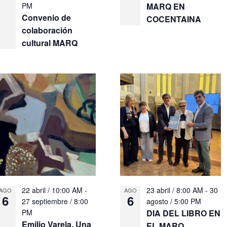
PM
MARQ EN
Convenio de
COCENTAINA
colaboración
cultural MARQ
22 abril / 10:00 AM
-
23 abril / 8:00 AM
-
30
AGO
AGO
6
6
27 septiembre / 8:00
agosto / 5:00 PM
PM
DIA DEL LIBRO EN
Emilio Varela. Una
EL MARQ