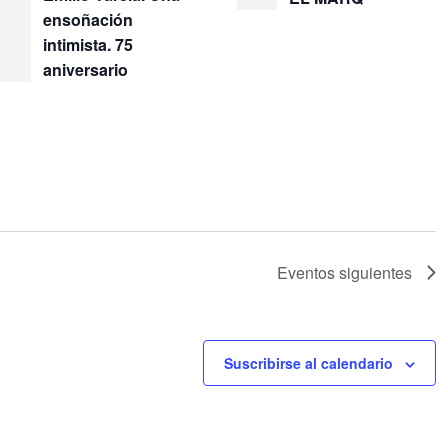
ensoñación
intimista. 75
aniversario
Eventos
siguientes
Suscribirse al calendario