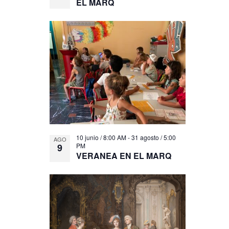
EL MARQ
10 junio / 8:00 AM
-
31 agosto / 5:00
AGO
9
PM
VERANEA EN EL MARQ