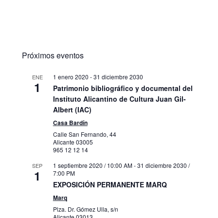
Próximos eventos
1 enero 2020
-
31 diciembre 2030
ENE
1
Patrimonio bibliográfico y documental del
Instituto Alicantino de Cultura Juan Gil-
Albert (IAC)
Casa Bardín
Calle San Fernando, 44
Alicante
03005
965 12 12 14
1 septiembre 2020 / 10:00 AM
-
31 diciembre 2030 /
SEP
1
7:00 PM
EXPOSICIÓN PERMANENTE MARQ
Marq
Plza. Dr. Gómez Ulla, s/n
Alicante
03013