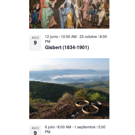
12 junio / 10:00 AM
-
25 octubre / 8:00
AGO
9
PM
Gisbert (1834-1901)
6 julio / 8:00 AM
-
1 septiembre / 5:00
AGO
9
PM