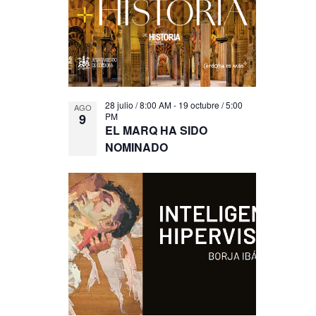
28 julio / 8:00 AM
-
19 octubre / 5:00
AGO
9
PM
EL MARQ HA SIDO
NOMINADO