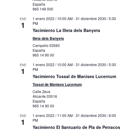
España
965 149 000
1 enero 2022 / 10:00 AM
-
31 diciembre 2030 / 5:30
ENE
1
PM
Yacimiento La Illeta dels Banyets
Illeta dels Banyets
Campello
03560
España
965 14 90 00
1 enero 2022 / 10:00 AM
-
31 diciembre 2030 / 5:30
ENE
1
PM
Yacimiento Tossal de Manises Lucentum
Tossal de Manises Lucentum
Calle Zeus
Alicante
03016
España
965 14 90 00
1 enero 2022 / 11:00 AM
-
31 diciembre 2030 / 6:00
ENE
1
PM
Yacimiento El Santuario de Pla de Petracos