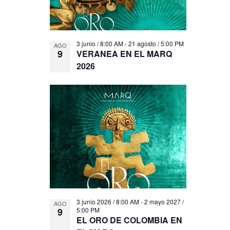
3 junio / 8:00 AM
-
21 agosto / 5:00 PM
AGO
9
VERANEA EN EL MARQ
2026
3 junio 2026 / 8:00 AM
-
2 mayo 2027 /
AGO
9
5:00 PM
EL ORO DE COLOMBIA EN