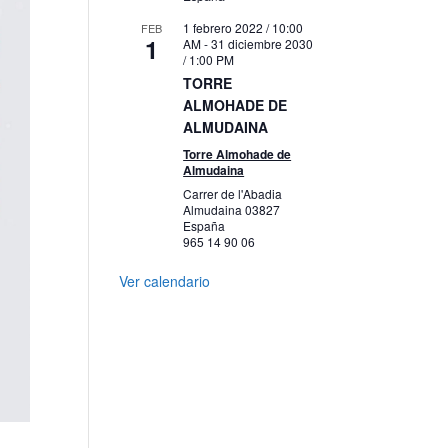
1 febrero 2022 / 10:00
FEB
1
AM
-
31 diciembre 2030
/ 1:00 PM
TORRE
ALMOHADE DE
ALMUDAINA
Torre Almohade de
Almudaina
Carrer de l'Abadia
Almudaina
03827
España
965 14 90 06
Ver calendario