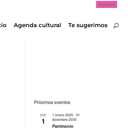
Español
cio
Agenda cultural
Te sugerimos
Próximos eventos
1 enero 2020
-
31
ENE
1
diciembre 2030
Patrimonio