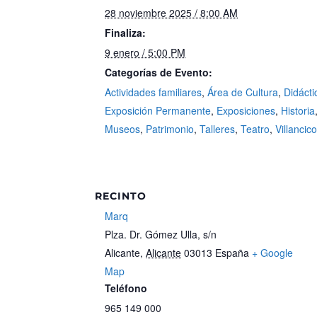
28 noviembre 2025 / 8:00 AM
Finaliza:
9 enero / 5:00 PM
Categorías de Evento:
Actividades familiares
,
Área de Cultura
,
Didácti
Exposición Permanente
,
Exposiciones
,
Historia
Museos
,
Patrimonio
,
Talleres
,
Teatro
,
Villancic
RECINTO
Marq
Plza. Dr. Gómez Ulla, s/n
Alicante
,
Alicante
03013
España
+ Google
Map
Teléfono
965 149 000