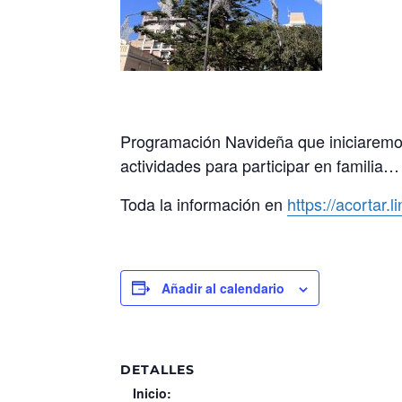
Programación Navideña que iniciaremos 
actividades para participar en familia…
Toda la información en
https://acortar.
Añadir al calendario
DETALLES
Inicio: