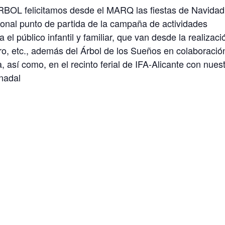
OL felicitamos desde el MARQ las fiestas de Navidad
icional punto de partida de la campaña de actividades
l público infantil y familiar, que van desde la realizaci
tro, etc., además del Árbol de los Sueños en colaboració
así como, en el recinto ferial de IFA-Alicante con nues
onadal