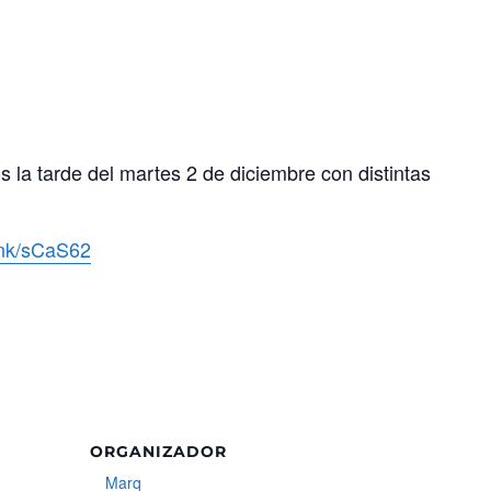
la tarde del martes 2 de diciembre con distintas
link/sCaS62
ORGANIZADOR
Marq