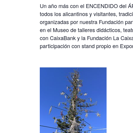
Un año más con el ENCENDIDO del ÁRB
todos los alicantinos y visitantes, trad
organizadas por nuestra Fundación para e
en el Museo de talleres didácticos, tea
con CaixaBank y la Fundación La Caixa, 
participación con stand propio en Exp