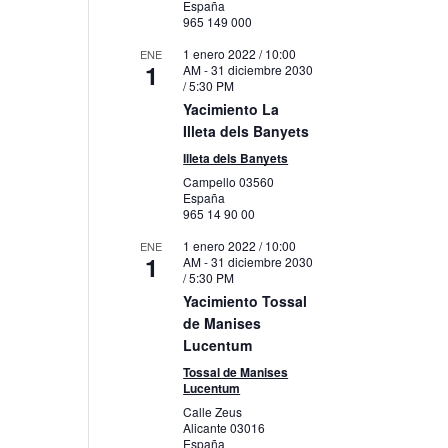
España
965 149 000
1 enero 2022 / 10:00
ENE
1
AM
-
31 diciembre 2030
/ 5:30 PM
Yacimiento La
Illeta dels Banyets
Illeta dels Banyets
Campello
03560
España
965 14 90 00
1 enero 2022 / 10:00
ENE
1
AM
-
31 diciembre 2030
/ 5:30 PM
Yacimiento Tossal
de Manises
Lucentum
Tossal de Manises
Lucentum
Calle Zeus
Alicante
03016
España