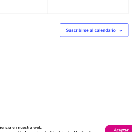
Suscribirse al calendario
itica de cookies
riencia en nuestra web.
Aceptar