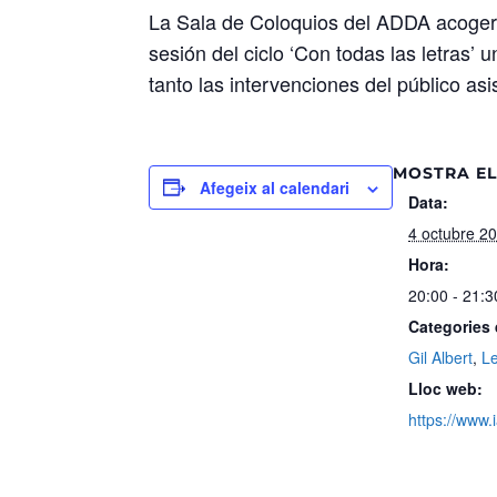
La Sala de Coloquios del ADDA acoger
sesión del ciclo ‘Con todas las letras’ 
tanto las intervenciones del público as
MOSTRA EL
Afegeix al calendari
Data:
4 octubre 2
Hora:
20:00 - 21:3
Categories
Gil Albert
,
L
Lloc web:
https://www.