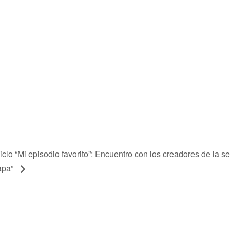
iclo “Mi episodio favorito”: Encuentro con los creadores de la se
apa”
itica de cookies