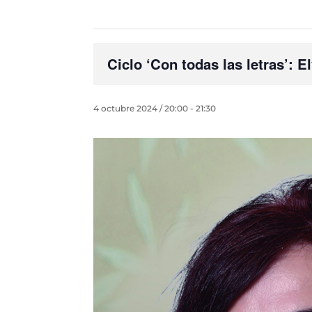
Ciclo ‘Con todas las letras’: E
4 octubre 2024 / 20:00
-
21:30