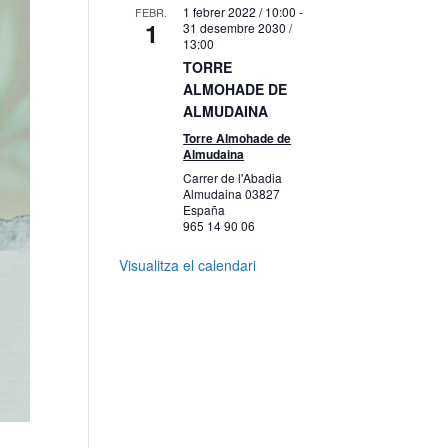
1 febrer 2022 / 10:00
-
FEBR.
1
31 desembre 2030 /
13:00
TORRE
ALMOHADE DE
ALMUDAINA
Torre Almohade de
Almudaina
Carrer de l'Abadia
Almudaina
03827
España
965 14 90 06
Visualitza el calendari