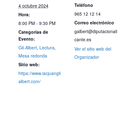
Teléfono
4 octubre 2024
965 12 12 14
Hora:
Correo electrónico
8:00 PM - 9:30 PM
galbert@diputacionali
Categorías de
Evento:
cante.es
Gil-Albert
,
Lectura
,
Ver el sitio web del
Mesa redonda
Organizador
Sitio web:
https://www.iacjuangil
albert.com/