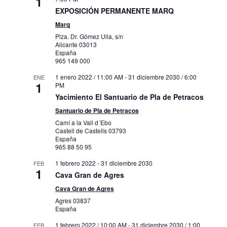
1
EXPOSICIÓN PERMANENTE MARQ
Marq
Plza. Dr. Gómez Ulla, s/n
Alicante
03013
España
965 149 000
1 enero 2022 / 11:00 AM
-
31 diciembre 2030 / 6:00
ENE
1
PM
Yacimiento El Santuario de Pla de Petracos
Santuario de Pla de Petracos
Camí a la Vall d´Ebo
Castell de Castells
03793
España
965 88 50 95
1 febrero 2022
-
31 diciembre 2030
FEB
1
Cava Gran de Agres
Cava Gran de Agres
Agres
03837
España
1 febrero 2022 / 10:00 AM
-
31 diciembre 2030 / 1:00
FEB