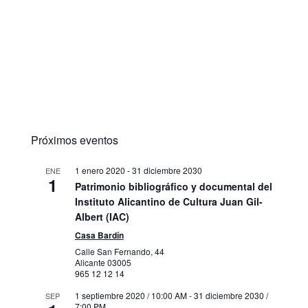
Próximos eventos
1 enero 2020
-
31 diciembre 2030
ENE
1
Patrimonio bibliográfico y documental del
Instituto Alicantino de Cultura Juan Gil-
Albert (IAC)
Casa Bardín
Calle San Fernando, 44
Alicante
03005
965 12 12 14
1 septiembre 2020 / 10:00 AM
-
31 diciembre 2030 /
SEP
7:00 PM