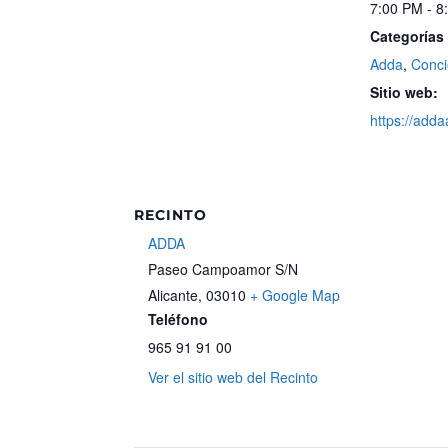
7:00 PM - 8
Categorías
Adda
,
Conci
Sitio web:
https://adda
RECINTO
ADDA
Paseo Campoamor S/N
Alicante
,
03010
+ Google Map
Teléfono
965 91 91 00
Ver el sitio web del Recinto