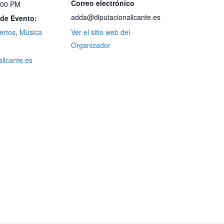
Correo electrónico
:00 PM
adda@diputacionalicante.es
 de Evento:
ertos
,
Música
Ver el sitio web del
Organizador
alicante.es