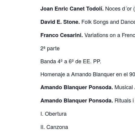
Noces d´or 
Joan Enric Canet Todolí.
Folk Songs and Danc
David E. Stone.
Variations on a Fren
Franco Cesarini.
2ª parte
Banda 4º a 6º de EE. PP.
Homenaje a Amando Blanquer en el 90 
Musical
Amando Blanquer Ponsoda.
Rituals 
Amando Blanquer Ponsoda.
I. Obertura
II. Canzona