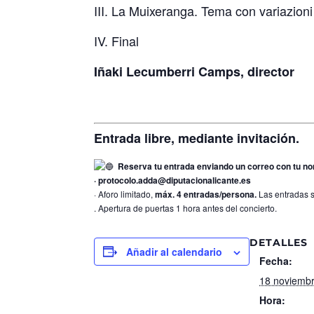
III. La Muixeranga. Tema con variazioni
IV. Final
Iñaki Lecumberri Camps, director
Entrada libre, mediante invitación.
Reserva tu entrada enviando un correo con tu nom
· protocolo.adda@diputacionalicante.es
· Aforo limitado,
máx. 4 entradas/persona.
Las entradas s
. Apertura de puertas 1 hora antes del concierto.
DETALLES
Añadir al calendario
Fecha:
18 noviemb
Hora: