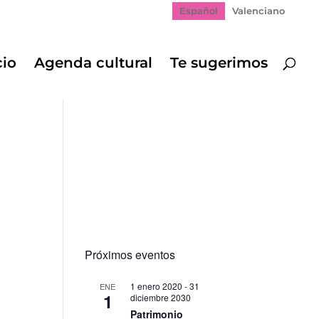
Español
Valenciano
cio
Agenda cultural
Te sugerimos
Próximos eventos
1 enero 2020
-
31
ENE
1
diciembre 2030
Patrimonio