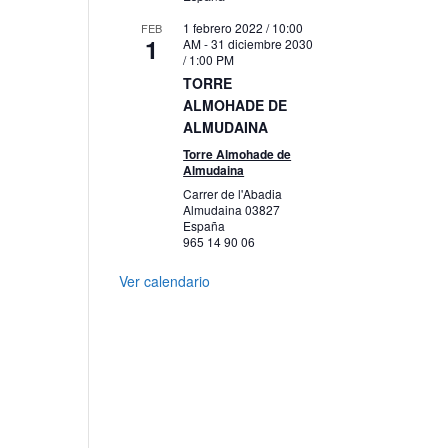
1 febrero 2022 / 10:00
FEB
1
AM
-
31 diciembre 2030
/ 1:00 PM
TORRE
ALMOHADE DE
ALMUDAINA
Torre Almohade de
Almudaina
Carrer de l'Abadia
Almudaina
03827
España
965 14 90 06
Ver calendario