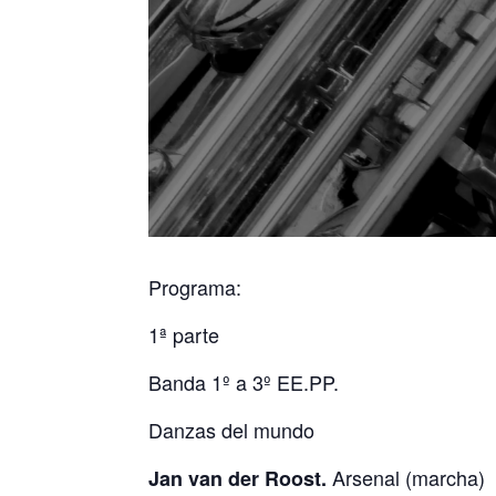
Programa:
1ª parte
Banda 1º a 3º EE.PP.
Danzas del mundo
Arsenal (marcha)
Jan van der Roost.