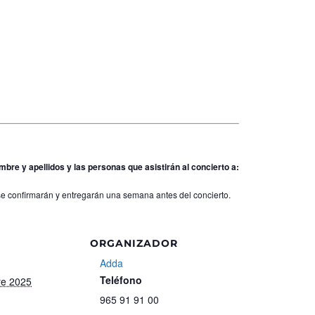
bre y apellidos y las personas que asistirán al concierto a:
e confirmarán y entregarán una semana antes del concierto.
ORGANIZADOR
Adda
Teléfono
re 2025
965 91 91 00