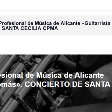
ofesional de Música de Alicante «Guitarrista
E SANTA CECILIA CPMA