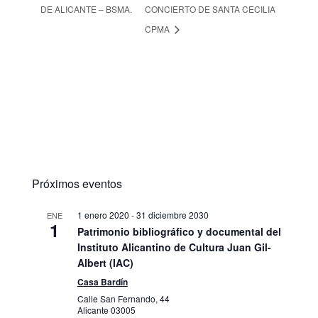
DE ALICANTE – BSMA.
CONCIERTO DE SANTA CECILIA
CPMA
Próximos eventos
1 enero 2020
-
31 diciembre 2030
ENE
1
Patrimonio bibliográfico y documental del
Instituto Alicantino de Cultura Juan Gil-
Albert (IAC)
Casa Bardín
Calle San Fernando, 44
Alicante
03005