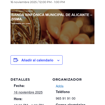
16 noviembre 2025 / 12:00 PM
-
1:00 PM
Añadir al calendario
DETALLES
ORGANIZADOR
Fecha:
Adda
Teléfono
16 noviembre 2025
965 91 91 00
Hora:
Correo electrónico