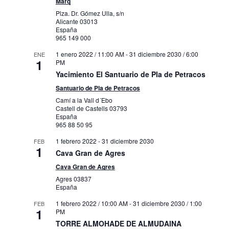
Marq
Plza. Dr. Gómez Ulla, s/n
Alicante
03013
España
965 149 000
1 enero 2022 / 11:00 AM
-
31 diciembre 2030 / 6:00
ENE
1
PM
Yacimiento El Santuario de Pla de Petracos
Santuario de Pla de Petracos
Camí a la Vall d´Ebo
Castell de Castells
03793
España
965 88 50 95
1 febrero 2022
-
31 diciembre 2030
FEB
1
Cava Gran de Agres
Cava Gran de Agres
Agres
03837
España
1 febrero 2022 / 10:00 AM
-
31 diciembre 2030 / 1:00
FEB
1
PM
TORRE ALMOHADE DE ALMUDAINA