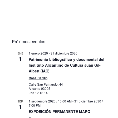
Próximos eventos
1 enero 2020
-
31 diciembre 2030
ENE
1
Patrimonio bibliográfico y documental del
Instituto Alicantino de Cultura Juan Gil-
Albert (IAC)
Casa Bardín
Calle San Fernando, 44
Alicante
03005
965 12 12 14
1 septiembre 2020 / 10:00 AM
-
31 diciembre 2030 /
SEP
1
7:00 PM
EXPOSICIÓN PERMANENTE MARQ