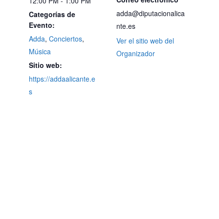
12:00 PM - 1:00 PM
adda@diputacionalica
Categorías de
Evento:
nte.es
Adda
,
Conciertos
,
Ver el sitio web del
Música
Organizador
Sitio web:
https://addaalicante.e
s