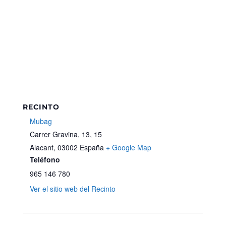
RECINTO
Mubag
Carrer Gravina, 13, 15
Alacant
,
03002
España
+ Google Map
Teléfono
965 146 780
Ver el sitio web del Recinto