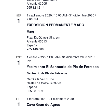
Alicante
03005
965 12 12 14
1 septiembre 2020 / 10:00 AM
-
31 diciembre 2030 /
SEP
1
7:00 PM
EXPOSICIÓN PERMANENTE MARQ
Marq
Plza. Dr. Gómez Ulla, s/n
Alicante
03013
España
965 149 000
1 enero 2022 / 11:00 AM
-
31 diciembre 2030 / 6:00
ENE
1
PM
Yacimiento El Santuario de Pla de Petracos
Santuario de Pla de Petracos
Camí a la Vall d´Ebo
Castell de Castells
03793
España
965 88 50 95
1 febrero 2022
-
31 diciembre 2030
FEB
1
Cava Gran de Agres