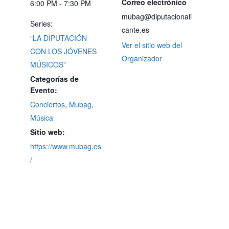
Correo electrónico
6:00 PM - 7:30 PM
mubag@diputacionali
Series:
cante.es
“LA DIPUTACIÓN
Ver el sitio web del
CON LOS JÓVENES
Organizador
MÚSICOS”
Categorías de
Evento:
Conciertos
,
Mubag
,
Música
Sitio web:
https://www.mubag.es
/