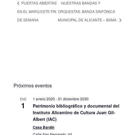
PUERTAS ABIERTAS
NUESTRAS BANDAS Y
EN EL MARQ ESTE FIN
ORQUESTAS. BANDA SINFÓNICA
DE SEMANA
MUNICIPAL DE ALICANTE – BSMA.
Próximos eventos
1 enero 2020
-
31 diciembre 2030
ENE
1
Patrimonio bibliográfico y documental del
Instituto Alicantino de Cultura Juan Gil-
Albert (IAC)
Casa Bardín
Calle San Fernando, 44