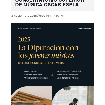
DE MÚSICA OSCAR ESPLÁ
13 noviembre 2025 / 6:00 PM
-
7:30 PM