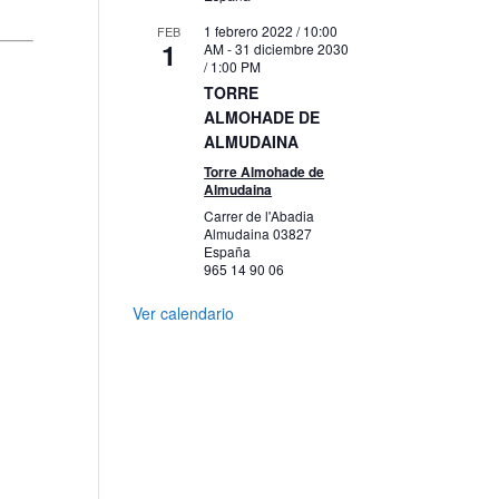
1 febrero 2022 / 10:00
FEB
1
AM
-
31 diciembre 2030
/ 1:00 PM
TORRE
ALMOHADE DE
ALMUDAINA
Torre Almohade de
Almudaina
Carrer de l'Abadia
Almudaina
03827
España
965 14 90 06
Ver calendario