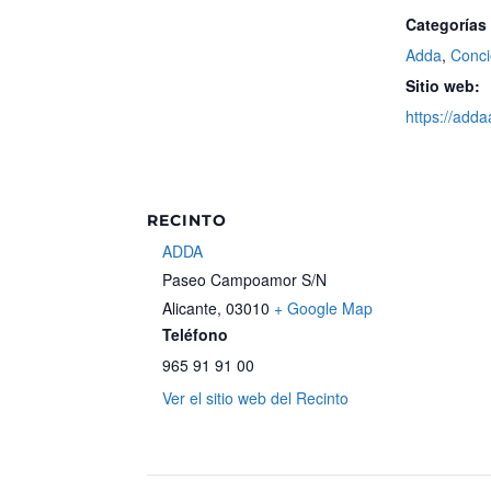
Categorías
Adda
,
Conci
Sitio web:
https://adda
RECINTO
ADDA
Paseo Campoamor S/N
Alicante
,
03010
+ Google Map
Teléfono
965 91 91 00
Ver el sitio web del Recinto