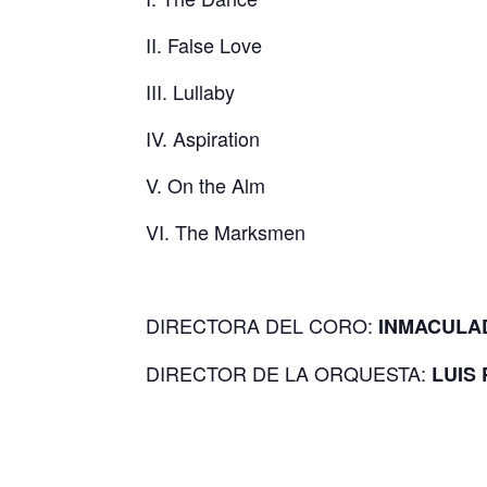
II. False Love
III. Lullaby
IV. Aspiration
V. On the Alm
VI. The Marksmen
DIRECTORA DEL CORO:
INMACULA
DIRECTOR DE LA ORQUESTA:
LUIS