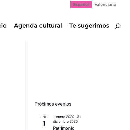
Español
Valenciano
cio
Agenda cultural
Te sugerimos
Próximos eventos
1 enero 2020
-
31
ENE
1
diciembre 2030
Patrimonio