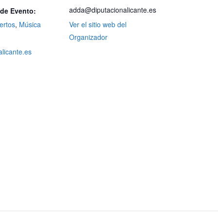
adda@diputacionalicante.es
 de Evento:
ertos
,
Música
Ver el sitio web del
Organizador
alicante.es