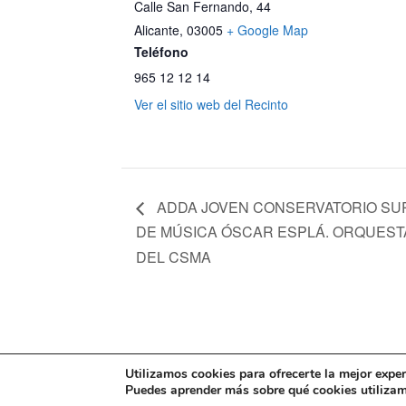
Calle San Fernando, 44
Alicante
,
03005
+ Google Map
Teléfono
965 12 12 14
Ver el sitio web del Recinto
ADDA JOVEN CONSERVATORIO SU
DE MÚSICA ÓSCAR ESPLÁ. ORQUEST
DEL CSMA
Mapa web
Política de Privacidad
Pol
Utilizamos cookies para ofrecerte la mejor expe
Puedes aprender más sobre qué cookies utilizamo