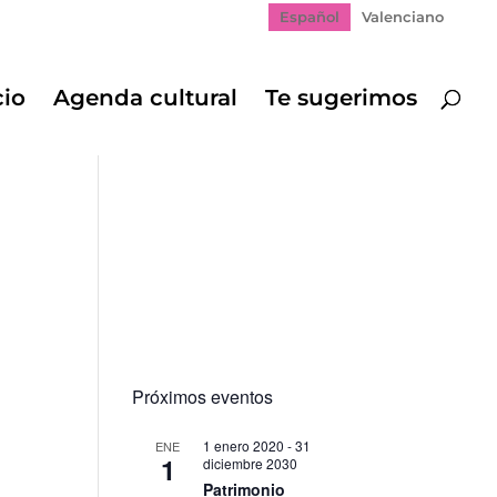
Español
Valenciano
cio
Agenda cultural
Te sugerimos
Próximos eventos
1 enero 2020
-
31
ENE
1
diciembre 2030
Patrimonio