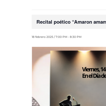
Recital poético “Amaron ama
18 febrero 2025 / 7:00 PM
-
8:30 PM