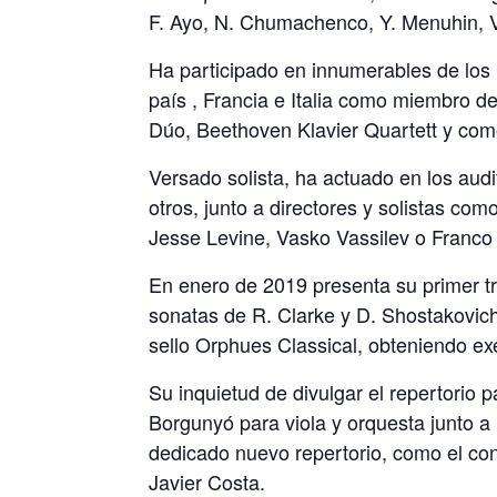
F. Ayo, N. Chumachenco, Y. Menuhin, V.
Ha participado en innumerables de los
país , Francia e Italia como miembro d
Dúo, Beethoven Klavier Quartett y co
Versado solista, ha actuado en los aud
otros, junto a directores y solistas co
Jesse Levine, Vasko Vassilev o Franco 
En enero de 2019 presenta su primer tr
sonatas de R. Clarke y D. Shostakovich, 
sello Orphues Classical, obteniendo exe
Su inquietud de divulgar el repertorio 
Borgunyó para viola y orquesta junto 
dedicado nuevo repertorio, como el co
Javier Costa.