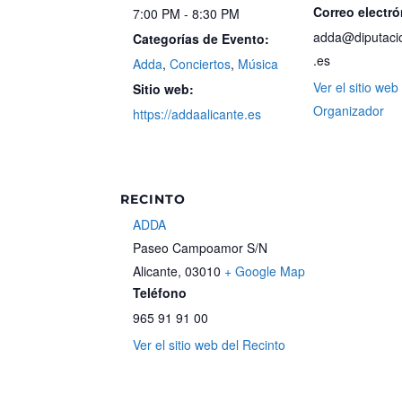
Correo electró
7:00 PM - 8:30 PM
adda@diputacio
Categorías de Evento:
.es
Adda
,
Conciertos
,
Música
Ver el sitio web
Sitio web:
Organizador
https://addaalicante.es
RECINTO
ADDA
Paseo Campoamor S/N
Alicante
,
03010
+ Google Map
Teléfono
965 91 91 00
Ver el sitio web del Recinto