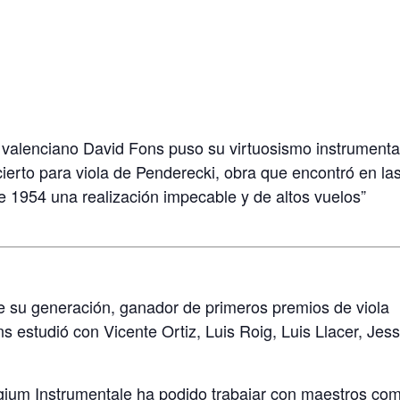
 valenciano David Fons puso su virtuosismo instrumenta
cierto para viola de Penderecki, obra que encontró en la
de 1954 una realización impecable y de altos vuelos”
e su generación, ganador de primeros premios de viola
s estudió con Vicente Ortiz, Luis Roig, Luis Llacer, Jes
um Instrumentale ha podido trabajar con maestros co