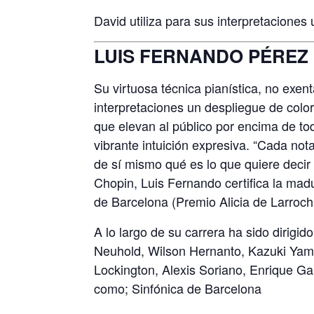
David utiliza para sus interpretacione
LUIS FERNANDO PÉREZ
Su virtuosa técnica pianística, no exen
interpretaciones un despliegue de color
que elevan al público por encima de to
vibrante intuición expresiva. “Cada not
de sí mismo qué es lo que quiere decir
Chopin, Luis Fernando certifica la mad
de Barcelona (Premio Alicia de Larrocha
A lo largo de su carrera ha sido dirig
Neuhold, Wilson Hernanto, Kazuki Yam
Lockington, Alexis Soriano, Enrique G
como; Sinfónica de Barcelona