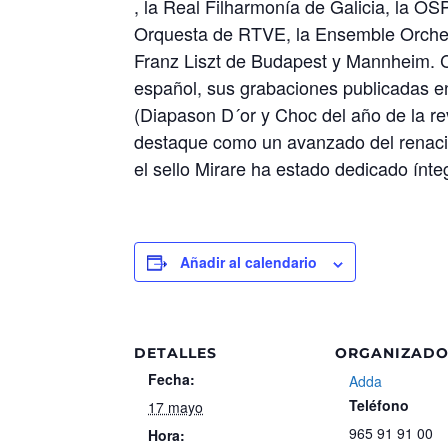
, la Real Filharmonía de Galicia, la OS
Orquesta de RTVE, la Ensemble Orches
Franz Liszt de Budapest y Mannheim. C
español, sus grabaciones publicadas en
(Diapason D´or y Choc del año de la revi
destaque como un avanzado del renacim
el sello Mirare ha estado dedicado ín
Añadir al calendario
DETALLES
ORGANIZAD
Fecha:
Adda
Teléfono
17 mayo
965 91 91 00
Hora: