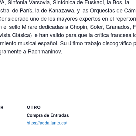
PA, Sinfonia Varsovia, Sinfónica de Euskadi, la Bos, la
tral de París, la de Kanazawa, y las Orquestas de Cám
onsiderado uno de los mayores expertos en el repertor
 el sello Mirare dedicadas a Chopin, Soler, Granados, F
sta Clásica) le han valido para que la crítica francesa l
iento musical español. Su último trabajo discográfico 
tegramente a Rachmaninov.
OR
OTRO
Compra de Entradas
https://adda.janto.es/