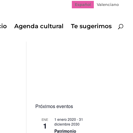
Español
Valenciano
cio
Agenda cultural
Te sugerimos
Próximos eventos
1 enero 2020
-
31
ENE
1
diciembre 2030
Patrimonio