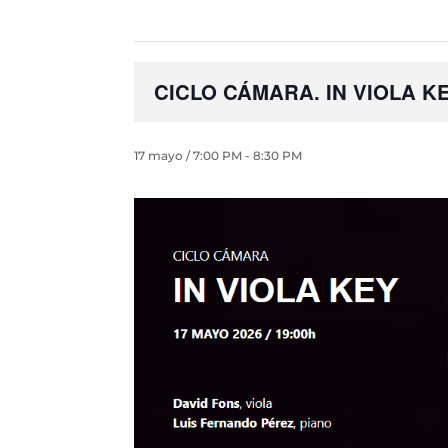
CICLO CÁMARA. IN VIOLA K
17 mayo / 7:00 PM
-
8:30 PM