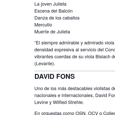
La joven Julieta
Escena del Balcón
Danza de los caballos
Mercutio
Muerte de Julieta
“El siempre admirable y admirado viola
densidad expresiva al servicio del Con
vibrantes cuerdas de su viola Bisiach 
(Levante).
DAVID FONS
Uno de los más destacables violistas d
nacionales e internacionales, David Fon
Levine y Wilfied Strehle.
En orquestas como OSN, OCV o Collegi