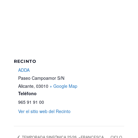
RECINTO
ADDA
Paseo Campoamor S/N
Alicante
,
03010
+ Google Map
Teléfono
965 91 91 00
Ver el sitio web del Recinto
TEMPORADA SINFÓNICA 25/26. «FRANCESCA
CICLO