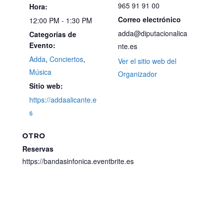
965 91 91 00
Hora:
Correo electrónico
12:00 PM - 1:30 PM
adda@diputacionalica
Categorías de
Evento:
nte.es
Adda
,
Conciertos
,
Ver el sitio web del
Música
Organizador
Sitio web:
https://addaalicante.e
s
OTRO
Reservas
https://bandasinfonica.eventbrite.es