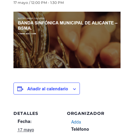
17 mayo / 12:00 PM
-
1:30 PM
Añadir al calendario
DETALLES
ORGANIZADOR
Fecha:
Adda
Teléfono
17 mayo