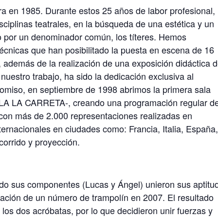
a en 1985. Durante estos 25 años de labor profesional,
ciplinas teatrales, en la búsqueda de una estética y un
o por un denominador común, los títeres. Hemos
técnicas que han posibilitado la puesta en escena de 16
, además de la realización de una exposición didáctica 
nuestro trabajo, ha sido la dedicación exclusiva al
omiso, en septiembre de 1998 abrimos la primera sala
 SALA LA CARRETA-, creando una programación regular d
, con más de 2.000 representaciones realizadas en
ternacionales en ciudades como: Francia, Italia, España
corrido y proyección.
do sus componentes (Lucas y Ángel) unieron sus aptitu
reación de un número de trampolín en 2007. El resultado
 los dos acróbatas, por lo que decidieron unir fuerzas y