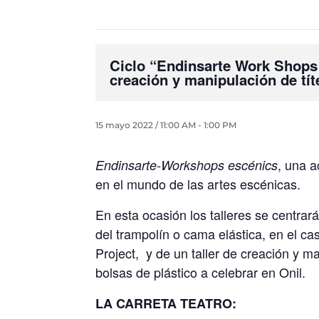
Ciclo “Endinsarte Work Shops 
creación y manipulación de tít
15 mayo 2022 / 11:00 AM
-
1:00 PM
, una a
Endinsarte-Workshops escénics
en el mundo de las artes escénicas.
En esta ocasión los talleres se centrará
del trampolín o cama elástica, en el c
Project, y de un taller de creación y ma
bolsas de plástico a celebrar en Onil.
LA CARRETA TEATRO: