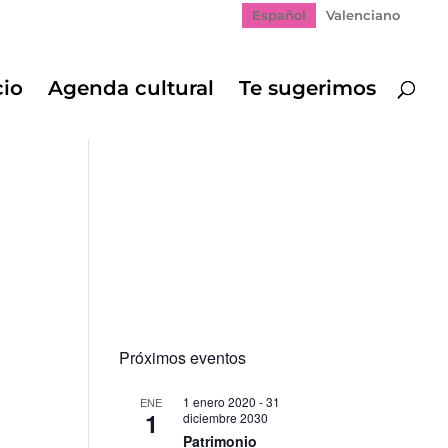
Español
Valenciano
cio
Agenda cultural
Te sugerimos
Próximos eventos
1 enero 2020
-
31
ENE
1
diciembre 2030
Patrimonio