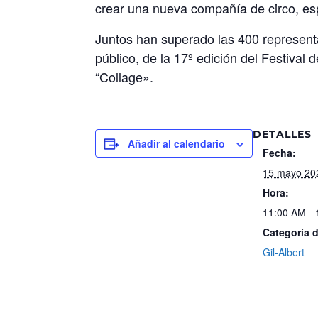
crear una nueva compañía de circo, esp
Juntos han superado las 400 represent
público, de la 17º edición del Festival
“Collage».
DETALLES
Añadir al calendario
Fecha:
15 mayo 20
Hora:
11:00 AM -
Categoría 
Gil-Albert