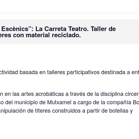
Escènics”: La Carreta Teatro. Taller de
eres con material reciclado.
ctividad basada en talleres participativos destinada a en
n en las artes acrobáticas a través de la disciplina circe
aso del municipio de Mutxamel a cargo de la compañía Bo
nipulación de títeres construidos a partir de botellas y