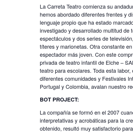
La Carreta Teatro comienza su andadur
hemos abordado diferentes frentes y dis
lenguaje propio que ha estado marcad
investigado y desarrollado multitud de 
espectáculos y dos series de televisión
títeres y marionetas. Otra constante en 
espectador más joven. Con este compr
privada de teatro infantil de Elche –
teatro para escolares. Toda esta labor
diferentes comunidades y Festivales In
Portugal y Colombia, avalan nuestro re
BOT PROJECT:
La compañía se formó en el 2007 cuan
interpretativas y acrobáticas para la c
obtenido, resultó muy satisfactorio para