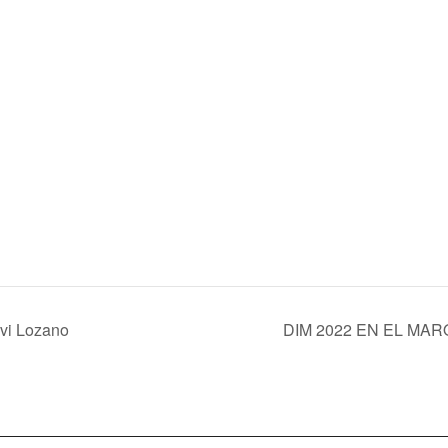
ovi Lozano
DIM 2022 EN EL MA
itica de cookies