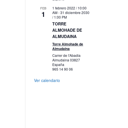
1 febrero 2022 / 10:00
FEB
1
AM
-
31 diciembre 2030
/ 1:00 PM
TORRE
ALMOHADE DE
ALMUDAINA
Torre Almohade de
Almudaina
Carrer de l'Abadia
Almudaina
03827
España
965 14 90 06
Ver calendario