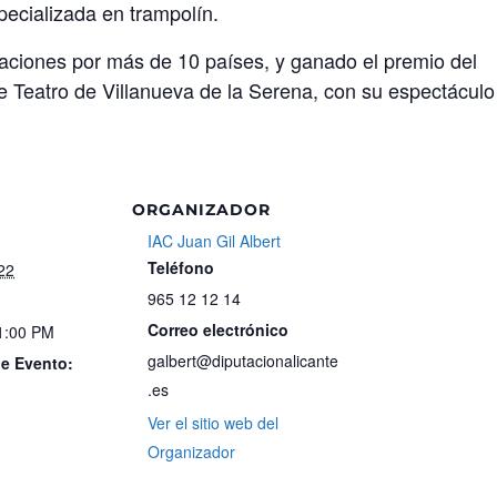
ecializada en trampolín.
aciones por más de 10 países, y ganado el premio del
 de Teatro de Villanueva de la Serena, con su espectáculo
ORGANIZADOR
IAC Juan Gil Albert
Teléfono
22
965 12 12 14
Correo electrónico
 1:00 PM
galbert@diputacionalicante
de Evento:
.es
Ver el sitio web del
Organizador