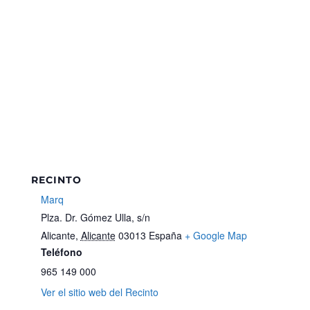
RECINTO
Marq
Plza. Dr. Gómez Ulla, s/n
Alicante
,
Alicante
03013
España
+ Google Map
Teléfono
965 149 000
Ver el sitio web del Recinto