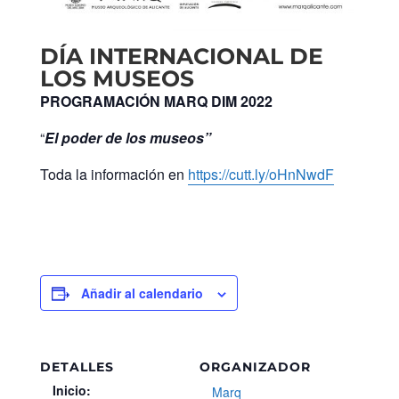
DÍA INTERNACIONAL DE
LOS MUSEOS
PROGRAMACIÓN MARQ DIM 2022
“
El poder de los museos”
Toda la información en
https://cutt.ly/oHnNwdF
Añadir al calendario
DETALLES
ORGANIZADOR
Inicio:
Marq