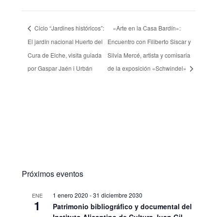
Ciclo “Jardines históricos”:
«Arte en la Casa Bardín»:
El jardín nacional Huerto del
Encuentro con Filiberto Siscar y
Cura de Elche, visita guiada
Silvia Mercé, artista y comisaria
por Gaspar Jaén i Urbán
de la exposición «Schwindel»
Próximos eventos
1 enero 2020
-
31 diciembre 2030
ENE
1
Patrimonio bibliográfico y documental del