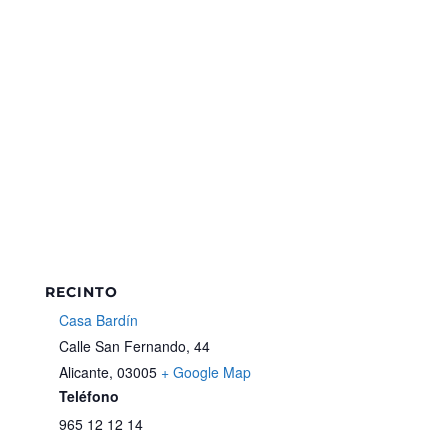
RECINTO
Casa Bardín
Calle San Fernando, 44
Alicante
,
03005
+ Google Map
Teléfono
965 12 12 14