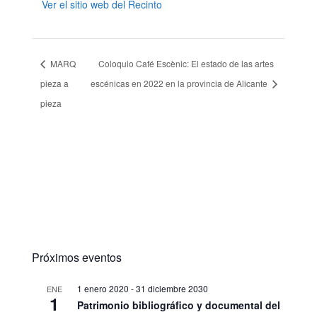
Ver el sitio web del Recinto
MARQ
Coloquio Café Escènic: El estado de las artes
pieza a
escénicas en 2022 en la provincia de Alicante
pieza
Próximos eventos
1 enero 2020
-
31 diciembre 2030
ENE
1
Patrimonio bibliográfico y documental del