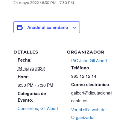
24 mayo 2022 / 6:30 PM
-
7:30 PM
Añadir al calendario
DETALLES
ORGANIZADOR
Fecha:
IAC Juan Gil Albert
Teléfono
24 mayo 2022
965 12 12 14
Hora:
Correo electrónico
6:30 PM - 7:30 PM
galbert@diputacionali
Categorías de
Evento:
cante.es
Conciertos
,
Gil-Albert
Ver el sitio web del
Organizador