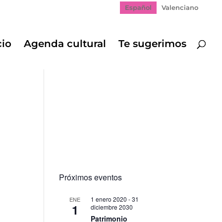
Español
Valenciano
cio
Agenda cultural
Te sugerimos
Próximos eventos
1 enero 2020
-
31
ENE
1
diciembre 2030
Patrimonio