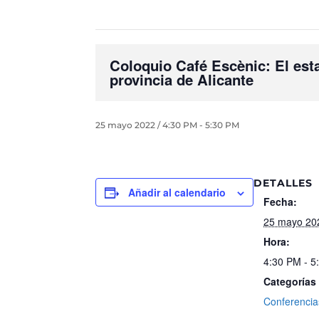
Coloquio Café Escènic: El esta
provincia de Alicante
25 mayo 2022 / 4:30 PM
-
5:30 PM
DETALLES
Añadir al calendario
Fecha:
25 mayo 20
Hora:
4:30 PM - 5
Categorías
Conferencia