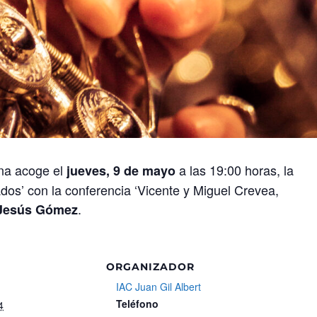
ina acoge el
a las 19:00 horas, la
jueves, 9 de mayo
ados’ con la conferencia ‘Vicente y Miguel Crevea,
.
Jesús Gómez
ORGANIZADOR
IAC Juan Gil Albert
Teléfono
4