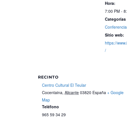
Hora:
7:00 PM - 8
Categorías
Conferencia
Sitio web:
https://www.
/
RECINTO
Centro Cultural El Teular
Cocentaina
,
Alicante
03820
España
+ Google
Map
Teléfono
965 59 34 29