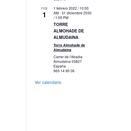
1 febrero 2022 / 10:00
FEB
1
AM
-
31 diciembre 2030
/ 1:00 PM
TORRE
ALMOHADE DE
ALMUDAINA
Torre Almohade de
Almudaina
Carrer de l'Abadia
Almudaina
03827
España
965 14 90 06
Ver calendario