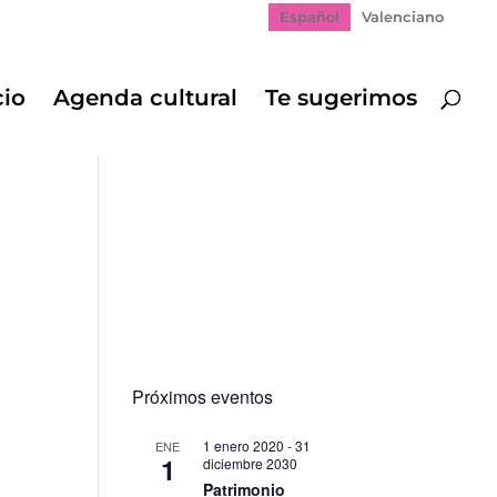
Español
Valenciano
cio
Agenda cultural
Te sugerimos
Próximos eventos
1 enero 2020
-
31
ENE
1
diciembre 2030
Patrimonio