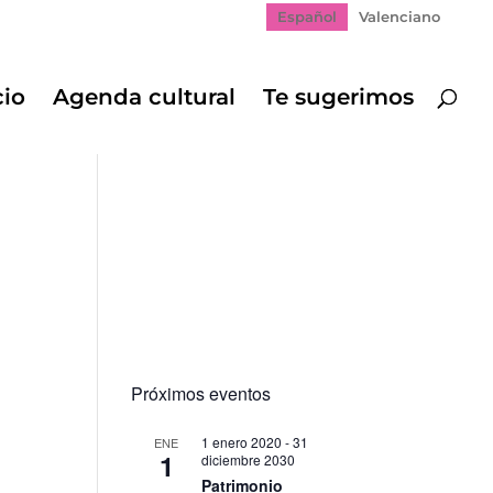
Español
Valenciano
cio
Agenda cultural
Te sugerimos
Próximos eventos
1 enero 2020
-
31
ENE
1
diciembre 2030
Patrimonio