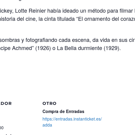
ckey, Lotte Reinier había ideado un método para filmar 
storia del cine, la cinta titulada “El ornamento del cora
e sombras y fotografiando cada escena, da vida en sus ci
ncipe Achmed” (1926) o La Bella durmiente (1929).
ADOR
OTRO
Compra de Entradas
https://entradas.instanticket.es/
adda
00