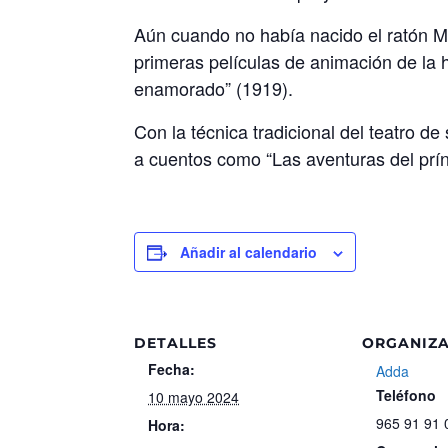
Aún cuando no había nacido el ratón Mi
primeras películas de animación de la hi
enamorado” (1919).
Con la técnica tradicional del teatro d
a cuentos como “Las aventuras del prí
Añadir al calendario
DETALLES
ORGANIZ
Fecha:
Adda
Teléfono
10 mayo 2024
965 91 91 
Hora: