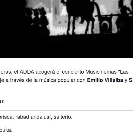
horas, el ADDA acogerá el concierto Musicinemas “Las
je a través de la música popular con
y
Emilio Villalba
S
r.
risca, rabad andalusí, salterio.
rbuka.