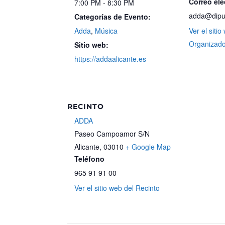
Correo ele
7:00 PM - 8:30 PM
adda@diput
Categorías de Evento:
Adda
,
Música
Ver el sitio
Organizado
Sitio web:
https://addaalicante.es
RECINTO
ADDA
Paseo Campoamor S/N
Alicante
,
03010
+ Google Map
Teléfono
965 91 91 00
Ver el sitio web del Recinto