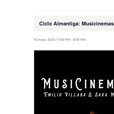
Ciclo Almantiga: Musicinemas
10 mayo 2024 / 7:00 PM
-
8:30 PM