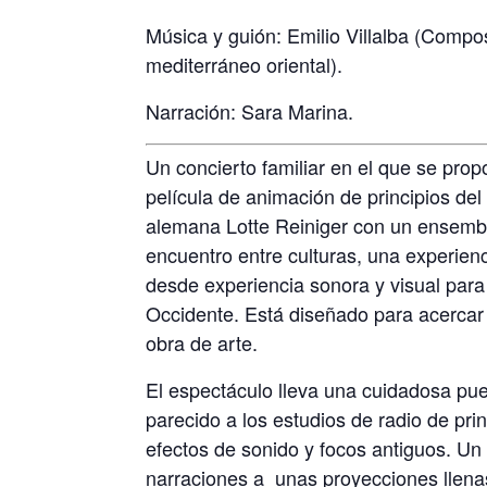
Música y guión: Emilio Villalba (Compos
mediterráneo oriental).
Narración: Sara Marina.
Un concierto familiar en el que se prop
película de animación de principios de
alemana Lotte Reiniger con un ensemb
encuentro entre culturas, una experienc
desde experiencia sonora y visual para
Occidente. Está diseñado para acercar 
obra de arte.
El espectáculo lleva una cuidadosa pu
parecido a los estudios de radio de pri
efectos de sonido y focos antiguos. Un
narraciones a
unas proyecciones llena