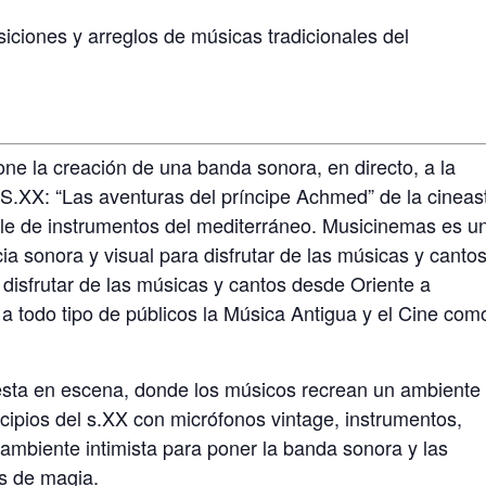
iciones y arreglos de músicas tradicionales del
one la creación de una banda sonora, en directo, a la
l S.XX: “Las aventuras del príncipe Achmed” de la cineas
le de instrumentos del mediterráneo. Musicinemas es u
ia sonora y visual para disfrutar de las músicas y canto
 disfrutar de las músicas y cantos desde Oriente a
a todo tipo de públicos la Música Antigua y el Cine com
esta en escena, donde los músicos recrean un ambiente
ncipios del s.XX con micrófonos vintage, instrumentos,
 ambiente intimista para poner la banda sonora y las
s de magia.