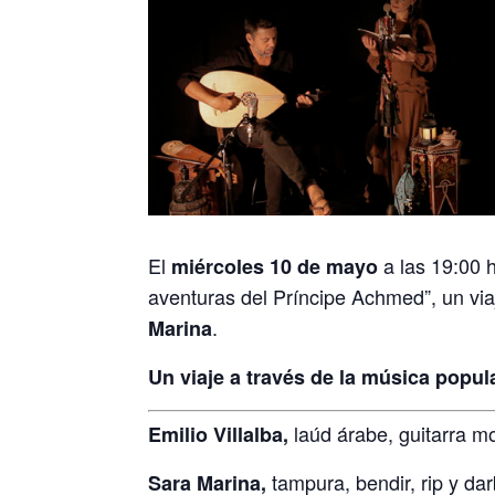
El
a las 19:00 
miércoles 10 de mayo
aventuras del Príncipe Achmed”, un via
.
Marina
Un viaje a través de la música popula
laúd árabe, guitarra mo
Emilio Villalba,
tampura, bendir, rip y da
Sara Marina,