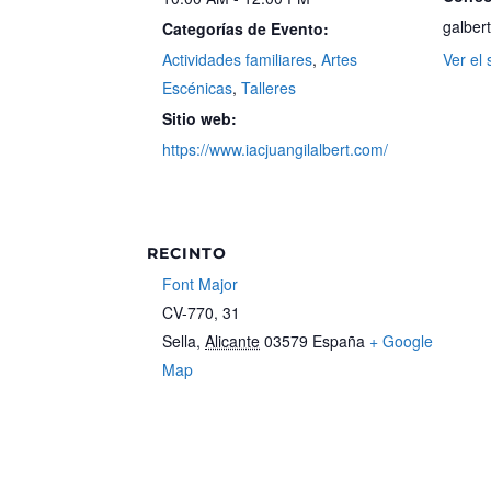
galber
Categorías de Evento:
Actividades familiares
,
Artes
Ver el 
Escénicas
,
Talleres
Sitio web:
https://www.iacjuangilalbert.com/
RECINTO
Font Major
CV-770, 31
Sella
,
Alicante
03579
España
+ Google
Map