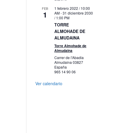
1 febrero 2022 / 10:00
FEB
1
AM
-
31 diciembre 2030
/ 1:00 PM
TORRE
ALMOHADE DE
ALMUDAINA
Torre Almohade de
Almudaina
Carrer de l'Abadia
Almudaina
03827
España
965 14 90 06
Ver calendario