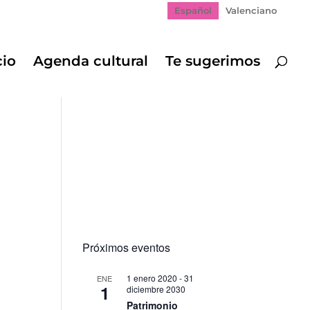
Español
Valenciano
cio
Agenda cultural
Te sugerimos
Próximos eventos
1 enero 2020
-
31
ENE
1
diciembre 2030
Patrimonio