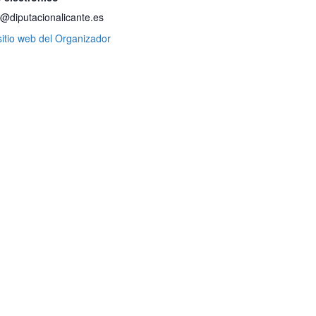
t@diputacionalicante.es
sitio web del Organizador