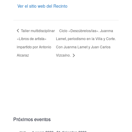
Ver el sitio web del Recinto
Taller multidisciplinar
Ciclo «Descúbrelos/las». Juanma
«Libros de artista»
Lamet, periodismo en la Villa y Corte.
impartido por Antonio
Con Juanma Lamet y Juan Carlos
Alcaraz
Vizcaíno.
Próximos eventos