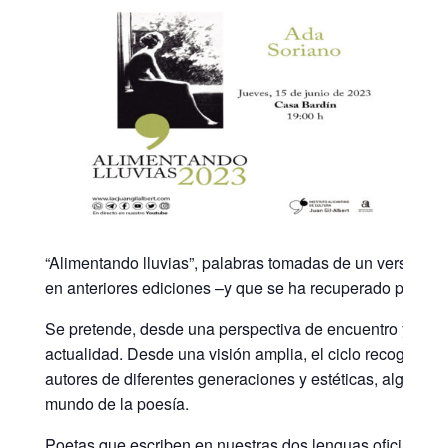
“Alimentando lluvias”, palabras tomadas de un verso de M
en anteriores ediciones –y que se ha recuperado para est
Se pretende, desde una perspectiva de encuentro y cerca
actualidad. Desde una visión amplia, el ciclo recogerá un
autores de diferentes generaciones y estéticas, algunos c
mundo de la poesía.
Poetas que escriben en nuestras dos lenguas oficiales y 