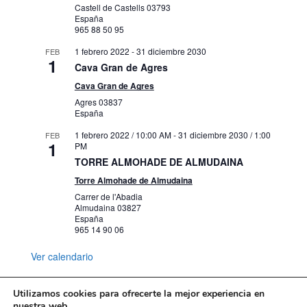
Castell de Castells
03793
España
965 88 50 95
1 febrero 2022
-
31 diciembre 2030
FEB
1
Cava Gran de Agres
Cava Gran de Agres
Agres
03837
España
1 febrero 2022 / 10:00 AM
-
31 diciembre 2030 / 1:00
FEB
1
PM
TORRE ALMOHADE DE ALMUDAINA
Torre Almohade de Almudaina
Carrer de l'Abadia
Almudaina
03827
España
965 14 90 06
Ver calendario
Utilizamos cookies para ofrecerte la mejor experiencia en
nuestra web.