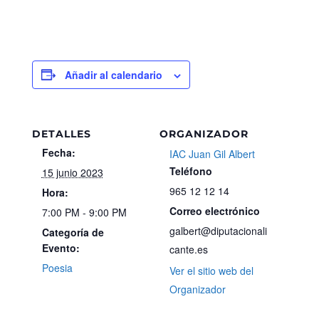
Añadir al calendario
DETALLES
ORGANIZADOR
Fecha:
IAC Juan Gil Albert
Teléfono
15 junio 2023
965 12 12 14
Hora:
Correo electrónico
7:00 PM - 9:00 PM
galbert@diputacionali
Categoría de
Evento:
cante.es
Poesia
Ver el sitio web del
Organizador