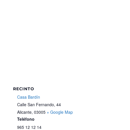
RECINTO
Casa Bardín
Calle San Fernando, 44
Alicante
,
03005
+ Google Map
Teléfono
965 12 12 14