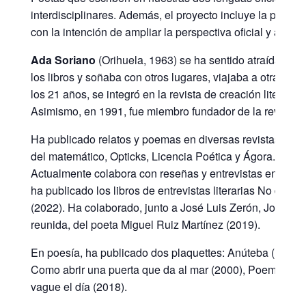
interdisciplinares. Además, el proyecto incluye la pres
con la intención de ampliar la perspectiva oficial y acerc
Ada Soriano
(Orihuela, 1963) se ha sentido atraída por 
los libros y soñaba con otros lugares, viajaba a otras 
los 21 años, se integró en la revista de creación literari
Asimismo, en 1991, fue miembro fundador de la revista so
Ha publicado relatos y poemas en diversas revistas nac
del matemático, Opticks, Licencia Poética y Ágora. Tamb
Actualmente colabora con reseñas y entrevistas en los 
ha publicado los libros de entrevistas literarias No deje
(2022). Ha colaborado, junto a José Luis Zerón, José Man
reunida, del poeta Miguel Ruiz Martínez (2019).
En poesía, ha publicado dos plaquettes: Anúteba (1987) y
Como abrir una puerta que da al mar (2000), Poemas de am
vague el día (2018).