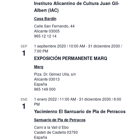
Instituto Alicantino de Cultura Juan Gil-
Albert (IAC)
Casa Bardín
Calle San Fernando, 44
Alicante
03005
965 12 12 14
1 septiembre 2020 / 10:00 AM
-
31 diciembre 2030 /
SEP
1
7:00 PM
EXPOSICIÓN PERMANENTE MARQ
Marq
Plza. Dr. Gómez Ulla, s/n
Alicante
03013
España
965 149 000
1 enero 2022 / 11:00 AM
-
31 diciembre 2030 / 6:00
ENE
1
PM
Yacimiento El Santuario de Pla de Petracos
Santuario de Pla de Petracos
Camí a la Vall d´Ebo
Castell de Castells
03793
España