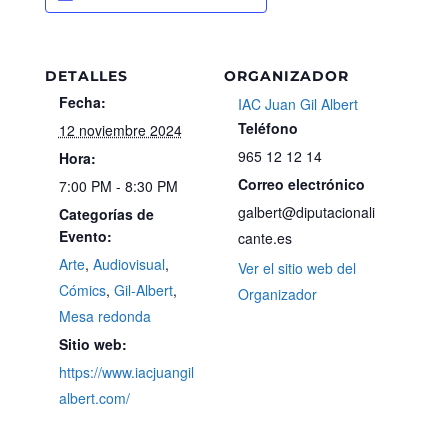
DETALLES
ORGANIZADOR
Fecha:
IAC Juan Gil Albert
Teléfono
12 noviembre 2024
965 12 12 14
Hora:
Correo electrónico
7:00 PM - 8:30 PM
galbert@diputacionali
Categorías de
Evento:
cante.es
Arte
,
Audiovisual
,
Ver el sitio web del
Cómics
,
Gil-Albert
,
Organizador
Mesa redonda
Sitio web:
https://www.iacjuangil
albert.com/