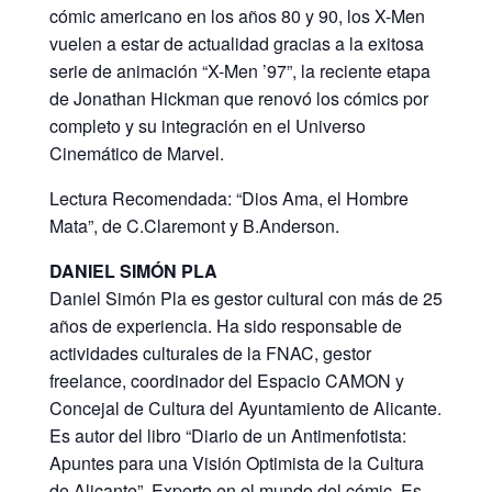
cómic americano en los años 80 y 90, los X-Men
vuelen a estar de actualidad gracias a la exitosa
serie de animación “X-Men ’97”, la reciente etapa
de Jonathan Hickman que renovó los cómics por
completo y su integración en el Universo
Cinemático de Marvel.
Lectura Recomendada: “Dios Ama, el Hombre
Mata”, de C.Claremont y B.Anderson.
DANIEL SIMÓN PLA
Daniel Simón Pla es gestor cultural con más de 25
años de experiencia. Ha sido responsable de
actividades culturales de la FNAC, gestor
freelance, coordinador del Espacio CAMON y
Concejal de Cultura del Ayuntamiento de Alicante.
Es autor del libro “Diario de un Antimenfotista:
Apuntes para una Visión Optimista de la Cultura
de Alicante”. Experto en el mundo del cómic. Es