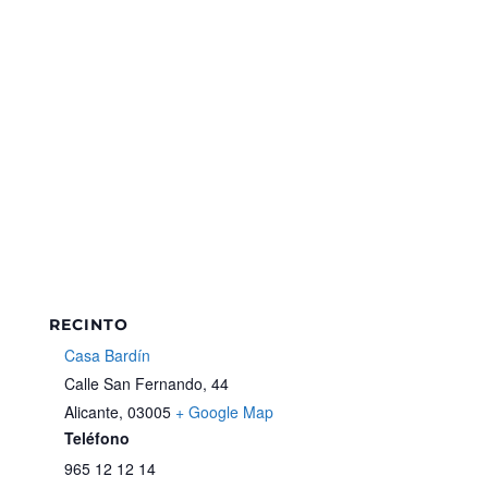
RECINTO
Casa Bardín
Calle San Fernando, 44
Alicante
,
03005
+ Google Map
Teléfono
965 12 12 14