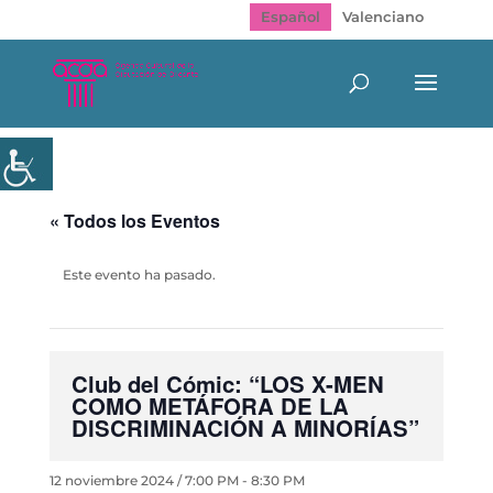
Español
Valenciano
« Todos los Eventos
Este evento ha pasado.
Club del Cómic: “LOS X-MEN
COMO METÁFORA DE LA
DISCRIMINACIÓN A MINORÍAS”
12 noviembre 2024 / 7:00 PM
-
8:30 PM