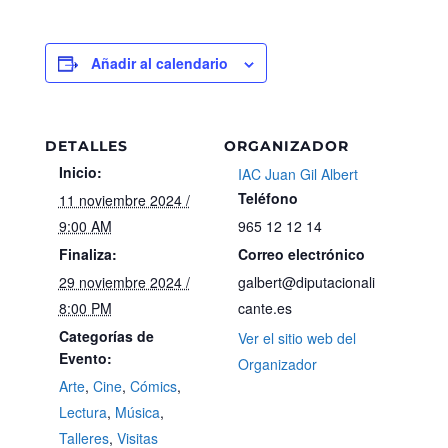
Añadir al calendario
DETALLES
ORGANIZADOR
Inicio:
IAC Juan Gil Albert
Teléfono
11 noviembre 2024 /
9:00 AM
965 12 12 14
Finaliza:
Correo electrónico
29 noviembre 2024 /
galbert@diputacionali
8:00 PM
cante.es
Categorías de
Ver el sitio web del
Evento:
Organizador
Arte
,
Cine
,
Cómics
,
Lectura
,
Música
,
Talleres
,
Visitas