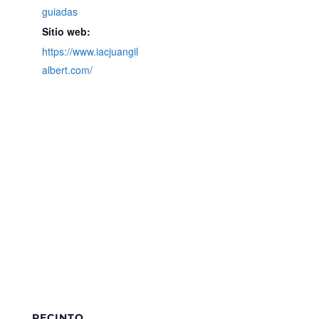
guiadas
Sitio web:
https://www.iacjuangil
albert.com/
RECINTO