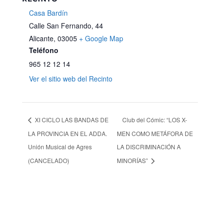
Casa Bardín
Calle San Fernando, 44
Alicante
,
03005
+ Google Map
Teléfono
965 12 12 14
Ver el sitio web del Recinto
XI CICLO LAS BANDAS DE
Club del Cómic: “LOS X-
LA PROVINCIA EN EL ADDA.
MEN COMO METÁFORA DE
Unión Musical de Agres
LA DISCRIMINACIÓN A
(CANCELADO)
MINORÍAS”