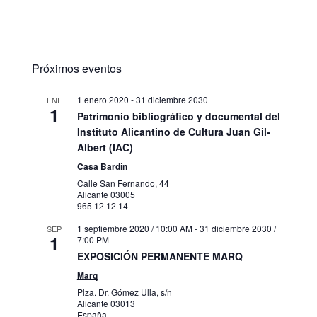
Próximos eventos
1 enero 2020
-
31 diciembre 2030
ENE
1
Patrimonio bibliográfico y documental del
Instituto Alicantino de Cultura Juan Gil-
Albert (IAC)
Casa Bardín
Calle San Fernando, 44
Alicante
03005
965 12 12 14
1 septiembre 2020 / 10:00 AM
-
31 diciembre 2030 /
SEP
1
7:00 PM
EXPOSICIÓN PERMANENTE MARQ
Marq
Plza. Dr. Gómez Ulla, s/n
Alicante
03013
España