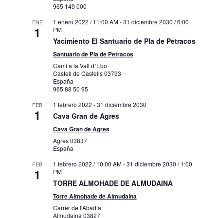
965 149 000
1 enero 2022 / 11:00 AM
-
31 diciembre 2030 / 6:00
ENE
1
PM
Yacimiento El Santuario de Pla de Petracos
Santuario de Pla de Petracos
Camí a la Vall d´Ebo
Castell de Castells
03793
España
965 88 50 95
1 febrero 2022
-
31 diciembre 2030
FEB
1
Cava Gran de Agres
Cava Gran de Agres
Agres
03837
España
1 febrero 2022 / 10:00 AM
-
31 diciembre 2030 / 1:00
FEB
1
PM
TORRE ALMOHADE DE ALMUDAINA
Torre Almohade de Almudaina
Carrer de l'Abadia
Almudaina
03827