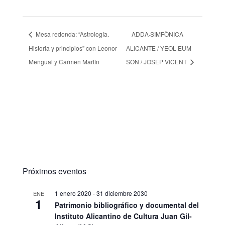
Mesa redonda: “Astrología.
ADDA·SIMFÒNICA
Historia y principios” con Leonor
ALICANTE / YEOL EUM
Mengual y Carmen Martín
SON / JOSEP VICENT
Próximos eventos
1 enero 2020
-
31 diciembre 2030
ENE
1
Patrimonio bibliográfico y documental del
Instituto Alicantino de Cultura Juan Gil-