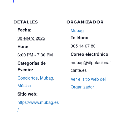
DETALLES
ORGANIZADOR
Fecha:
Mubag
Teléfono
30 enero 2025
965 14 67 80
Hora:
Correo electrónico
6:00 PM - 7:30 PM
mubag@diputacionali
Categorías de
Evento:
cante.es
Conciertos
,
Mubag
,
Ver el sitio web del
Música
Organizador
Sitio web:
https://www.mubag.es
/