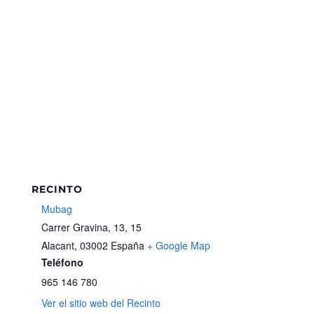
RECINTO
Mubag
Carrer Gravina, 13, 15
Alacant
,
03002
España
+ Google Map
Teléfono
965 146 780
Ver el sitio web del Recinto