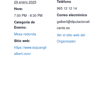
Teléfono
29 enero 2025
965 12 12 14
Hora:
Correo electrónico
7:00 PM - 8:30 PM
galbert@diputacionali
Categoría de
Evento:
cante.es
Mesa redonda
Ver el sitio web del
Sitio web:
Organizador
https://www.iacjuangil
albert.com/