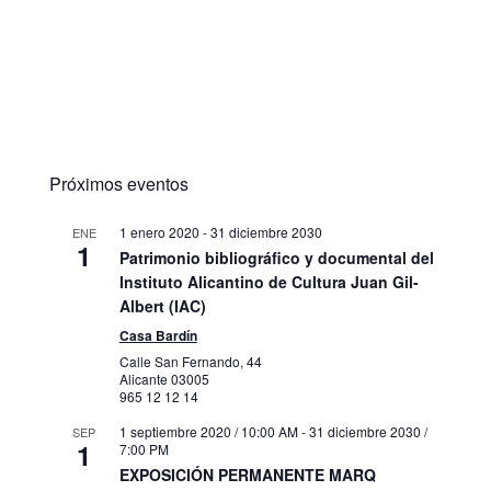
Próximos eventos
1 enero 2020
-
31 diciembre 2030
ENE
1
Patrimonio bibliográfico y documental del
Instituto Alicantino de Cultura Juan Gil-
Albert (IAC)
Casa Bardín
Calle San Fernando, 44
Alicante
03005
965 12 12 14
1 septiembre 2020 / 10:00 AM
-
31 diciembre 2030 /
SEP
1
7:00 PM
EXPOSICIÓN PERMANENTE MARQ