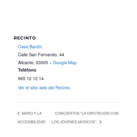
RECINTO
Casa Bardín
Calle San Fernando, 44
Alicante
,
03005
+ Google Map
Teléfono
965 12 12 14
Ver el sitio web del Recinto
MARQ Y LA
CONCIERTOS “LA DIPUTACIÓN CON
ACCESIBILIDAD
LOS JÓVENES MÚSICOS”: