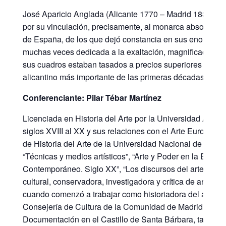
José Aparicio Anglada (Alicante 1770 – Madrid 1838), p
por su vinculación, precisamente, al monarca absolutista
de España, de los que dejó constancia en sus enormes cu
muchas veces dedicada a la exaltación, magnificación y 
sus cuadros estaban tasados a precios superiores a obra
alicantino más importante de las primeras décadas del si
Conferenciante: Pilar Tébar Martínez
Licenciada en Historia del Arte por la Universidad Autó
siglos XVIII al XX y sus relaciones con el Arte Europeo”
de Historia del Arte de la Universidad Nacional de Educ
“Técnicas y medios artísticos”, “Arte y Poder en la Edad M
Contemporáneo. Siglo XX”, “Los discursos del arte conte
cultural, conservadora, investigadora y crítica de arte c
cuando comenzó a trabajar como historiadora del arte en 
Consejería de Cultura de la Comunidad de Madrid. Poste
Documentación en el Castillo de Santa Bárbara, tanto 