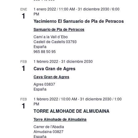
1 enero 2022 / 11:00 AM
-
31 diciembre 2030 / 6:00
ENE
1
PM
Yacimiento El Santuario de Pla de Petracos
Santuario de Pla de Petracos
Camí a la Vall d´Ebo
Castell de Castells
03793
España
965 88 50 95
1 febrero 2022
-
31 diciembre 2030
FEB
1
Cava Gran de Agres
Cava Gran de Agres
Agres
03837
España
1 febrero 2022 / 10:00 AM
-
31 diciembre 2030 / 1:00
FEB
1
PM
TORRE ALMOHADE DE ALMUDAINA
Torre Almohade de Almudaina
Carrer de l'Abadia
Almudaina
03827
España