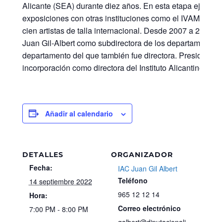
Alicante (SEA) durante diez años. En esta etapa ejerció
exposiciones con otras instituciones como el IVAM, col
cien artistas de talla internacional. Desde 2007 a 2015 fo
Juan Gil-Albert como subdirectora de los departamento
departamento del que también fue directora. Presidenta d
incorporación como directora del Instituto Alicantino de C
Añadir al calendario
DETALLES
ORGANIZADOR
Fecha:
IAC Juan Gil Albert
Teléfono
14 septiembre 2022
965 12 12 14
Hora:
Correo electrónico
7:00 PM - 8:00 PM
galbert@diputacionali