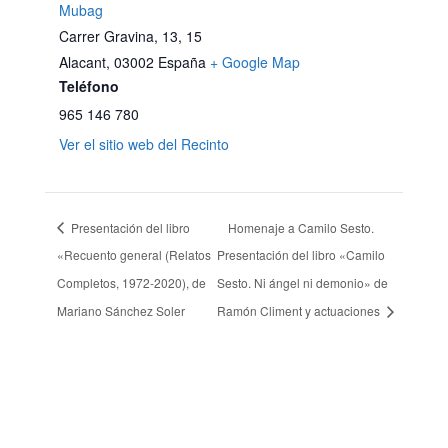
Mubag
Carrer Gravina, 13, 15
Alacant
,
03002
España
+ Google Map
Teléfono
965 146 780
Ver el sitio web del Recinto
Presentación del libro
Homenaje a Camilo Sesto.
«Recuento general (Relatos
Presentación del libro «Camilo
Completos, 1972-2020), de
Sesto. Ni ángel ni demonio» de
Mariano Sánchez Soler
Ramón Climent y actuaciones