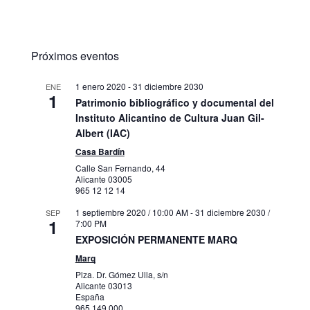
Próximos eventos
1 enero 2020
-
31 diciembre 2030
ENE
1
Patrimonio bibliográfico y documental del
Instituto Alicantino de Cultura Juan Gil-
Albert (IAC)
Casa Bardín
Calle San Fernando, 44
Alicante
03005
965 12 12 14
1 septiembre 2020 / 10:00 AM
-
31 diciembre 2030 /
SEP
1
7:00 PM
EXPOSICIÓN PERMANENTE MARQ
Marq
Plza. Dr. Gómez Ulla, s/n
Alicante
03013
España
965 149 000