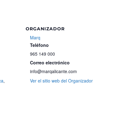
ORGANIZADOR
Marq
Teléfono
965 149 000
Correo electrónico
info@marqalicante.com
ca
,
Ver el sitio web del Organizador