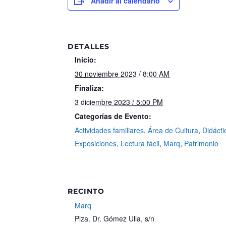
Añadir al calendario
DETALLES
Inicio:
30 noviembre 2023 / 8:00 AM
Finaliza:
3 diciembre 2023 / 5:00 PM
Categorías de Evento:
Actividades familiares
,
Área de Cultura
,
Didácti
Exposiciones
,
Lectura fácil
,
Marq
,
Patrimonio
RECINTO
Marq
Plza. Dr. Gómez Ulla, s/n