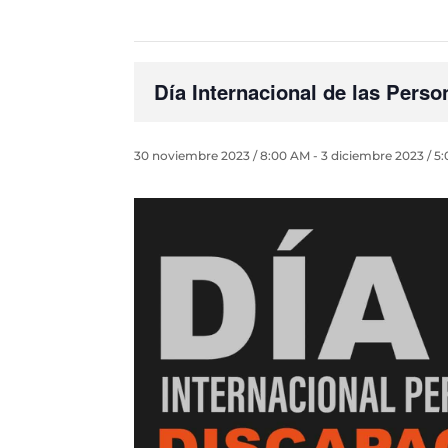
Día Internacional de las Per
30 noviembre 2023 / 8:00 AM
-
3 diciembre 2023 / 5