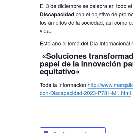
El 3 de diciembre se celebra en todo e
con el objetivo de promo
Discapacidad
los ámbitos de la sociedad, así como c
vida.
Este año el lema del Día Internacional
«
Soluciones transformado
papel de la innovación p
equitativo
«
Toda la información
http://www.marqali
con-Discapacidad-2023-P781-M1.html