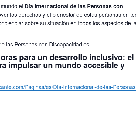
l mundo el
Día Internacional de las Personas con
ver los derechos y el bienestar de estas personas en t
oncienciar sobre su situación en todos los aspectos de l
 de las Personas con Discapacidad es:
ras para un desarrollo inclusivo: el
ara impulsar un mundo accesible y
cante.com/Paginas/es/Dia-Internacional-de-las-Personas