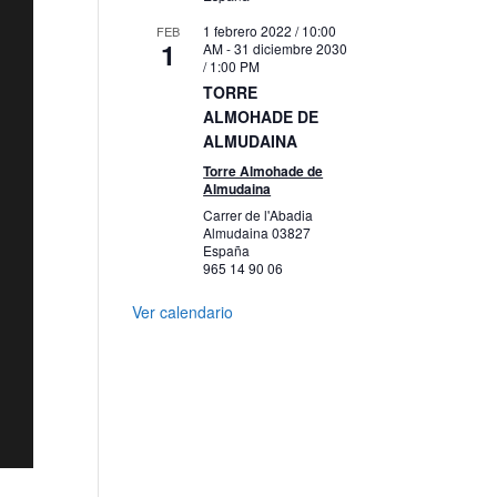
1 febrero 2022 / 10:00
FEB
1
AM
-
31 diciembre 2030
/ 1:00 PM
TORRE
ALMOHADE DE
ALMUDAINA
Torre Almohade de
Almudaina
Carrer de l'Abadia
Almudaina
03827
España
965 14 90 06
Ver calendario