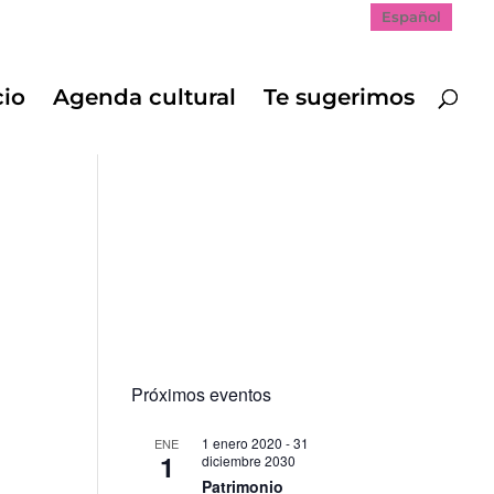
Español
cio
Agenda cultural
Te sugerimos
Próximos eventos
1 enero 2020
-
31
ENE
1
diciembre 2030
Patrimonio