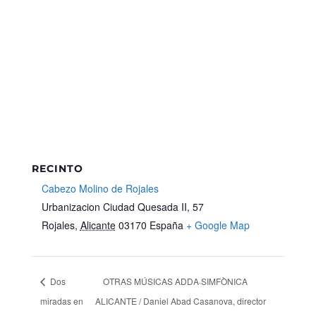
RECINTO
Cabezo Molino de Rojales
Urbanizacion Ciudad Quesada II, 57
Rojales
,
Alicante
03170
España
+ Google Map
Dos
OTRAS MÚSICAS ADDA·SIMFÒNICA
miradas en
ALICANTE / Daniel Abad Casanova, director