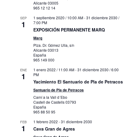
Alicante
03005
965 12 12 14
1 septiembre 2020 / 10:00 AM
-
31 diciembre 2030 /
SEP
1
7:00 PM
EXPOSICIÓN PERMANENTE MARQ
Marq
Plza. Dr. Gómez Ulla, s/n
Alicante
03013
España
965 149 000
1 enero 2022 / 11:00 AM
-
31 diciembre 2030 / 6:00
ENE
1
PM
Yacimiento El Santuario de Pla de Petracos
Santuario de Pla de Petracos
Camí a la Vall d´Ebo
Castell de Castells
03793
España
965 88 50 95
1 febrero 2022
-
31 diciembre 2030
FEB
1
Cava Gran de Agres