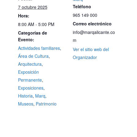
Teléfono
7 octubre 2025
965 149 000
Hora:
Correo electrónico
8:00 AM - 5:00 PM
info@marqalicante.co
Categorías de
Evento:
m
Actividades familiares
,
Ver el sitio web del
Área de Cultura
,
Organizador
Arquitectura
,
Exposición
Permanente
,
Exposiciones
,
Historia
,
Marq
,
Museos
,
Patrimonio