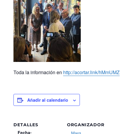
Toda la información en
http://acortar.link/hMmUMZ
Añadir al calendario
DETALLES
ORGANIZADOR
Fecha:
Marq