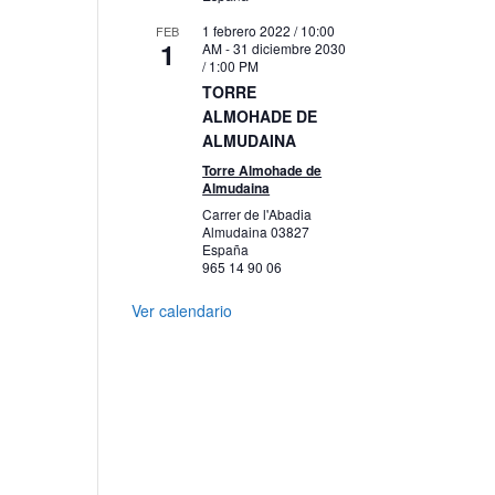
1 febrero 2022 / 10:00
FEB
1
AM
-
31 diciembre 2030
/ 1:00 PM
TORRE
ALMOHADE DE
ALMUDAINA
Torre Almohade de
Almudaina
Carrer de l'Abadia
Almudaina
03827
España
965 14 90 06
Ver calendario