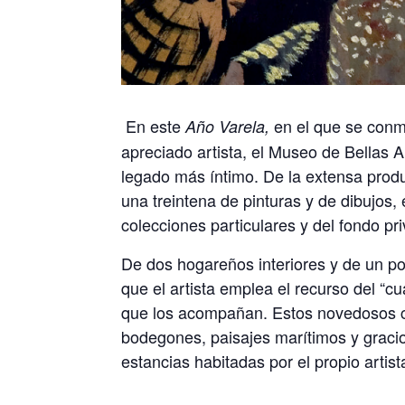
En este
en el que se conm
Año Varela,
apreciado artista, el Museo de Bellas 
legado más íntimo. De la extensa produ
una treintena de pinturas y de dibujos
colecciones particulares y del fondo p
De dos hogareños interiores y de un po
que el artista emplea el recurso del “
que los acompañan. Estos novedosos con
bodegones, paisajes marítimos y gracios
estancias habitadas por el propio artis