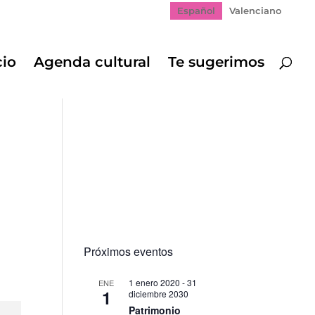
Español
Valenciano
cio
Agenda cultural
Te sugerimos
Próximos eventos
1 enero 2020
-
31
ENE
1
diciembre 2030
Patrimonio