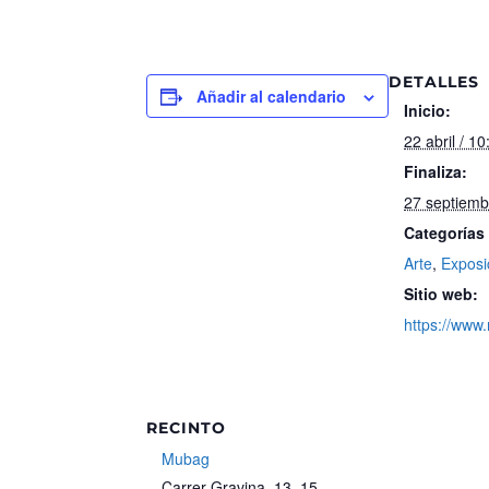
DETALLES
Añadir al calendario
Inicio:
22 abril / 1
Finaliza:
27 septiemb
Categorías
Arte
,
Exposi
Sitio web:
https://www
RECINTO
Mubag
Carrer Gravina, 13, 15