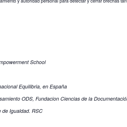
nto y autoridad personal para detectar y cerrar brechas tanto 
powerment School
nacional Equilibria, en España
samiento ODS, Fundacion Ciencias de la Documentaci
e de Igualdad. RSC