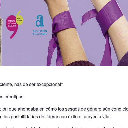
ciente, has de ser excepcional”
estereotipos
gación que ahondaba en cómo los sesgos de género aún condicio
las posibilidades de liderar con éxito el proyecto vital.