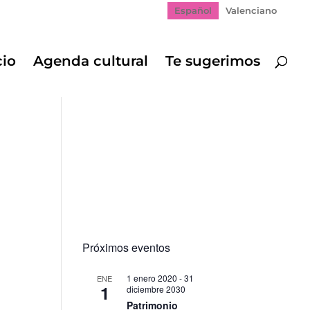
Español
Valenciano
cio
Agenda cultural
Te sugerimos
Próximos eventos
1 enero 2020
-
31
ENE
1
diciembre 2030
Patrimonio