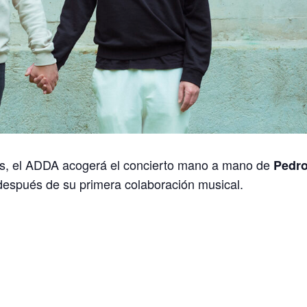
oas, el ADDA acogerá el concierto mano a mano de
Pedr
 después de su primera colaboración musical.