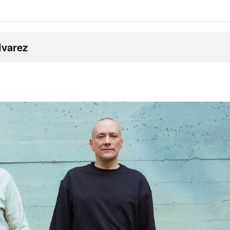
lvarez