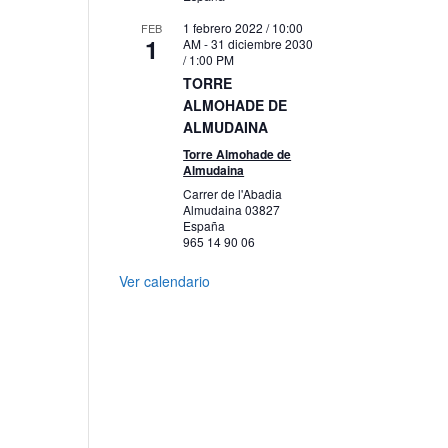
1 febrero 2022 / 10:00
FEB
1
AM
-
31 diciembre 2030
/ 1:00 PM
TORRE
ALMOHADE DE
ALMUDAINA
Torre Almohade de
Almudaina
Carrer de l'Abadia
Almudaina
03827
España
965 14 90 06
Ver calendario