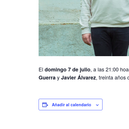
El
, a las 21:00 h
domingo 7 de julio
y
, treinta años
Guerra
Javier Álvarez
Añadir al calendario