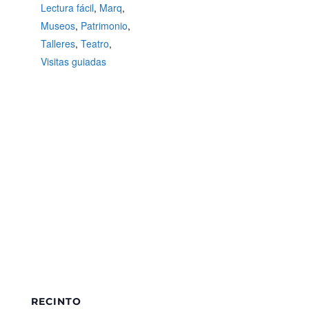
Lectura fácil
,
Marq
,
Museos
,
Patrimonio
,
Talleres
,
Teatro
,
Visitas guiadas
RECINTO