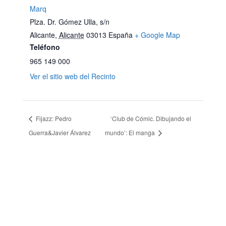
Marq
Plza. Dr. Gómez Ulla, s/n
Alicante
,
Alicante
03013
España
+ Google Map
Teléfono
965 149 000
Ver el sitio web del Recinto
Fijazz: Pedro
‘Club de Cómic. Dibujando el
Guerra&Javier Álvarez
mundo’: El manga