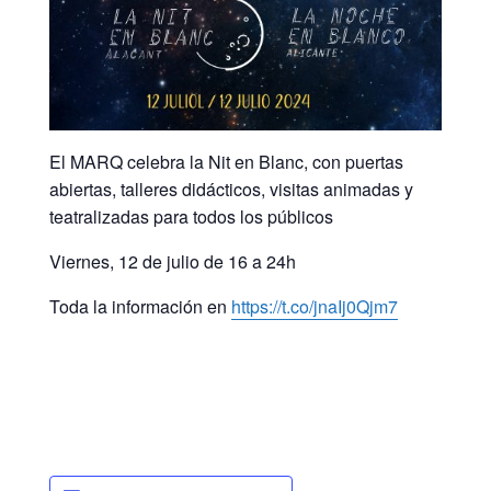
El MARQ celebra la Nit en Blanc, con puertas
abiertas, talleres didácticos, visitas animadas y
teatralizadas para todos los públicos
Viernes, 12 de julio de 16 a 24h
Toda la información en
https://t.co/jnaIj0Qjm7