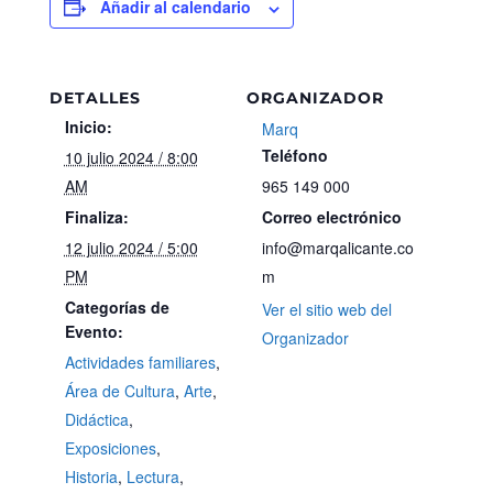
Añadir al calendario
DETALLES
ORGANIZADOR
Inicio:
Marq
Teléfono
10 julio 2024 / 8:00
AM
965 149 000
Finaliza:
Correo electrónico
12 julio 2024 / 5:00
info@marqalicante.co
PM
m
Categorías de
Ver el sitio web del
Evento:
Organizador
Actividades familiares
,
Área de Cultura
,
Arte
,
Didáctica
,
Exposiciones
,
Historia
,
Lectura
,