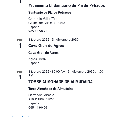
1
Yacimiento El Santuario de Pla de Petracos
Santuario de Pla de Petracos
Camí a la Vall d´Ebo
Castell de Castells
03793
España
965 88 50 95
1 febrero 2022
-
31 diciembre 2030
FEB
1
Cava Gran de Agres
Cava Gran de Agres
Agres
03837
España
1 febrero 2022 / 10:00 AM
-
31 diciembre 2030 / 1:00
FEB
1
PM
TORRE ALMOHADE DE ALMUDAINA
Torre Almohade de Almudaina
Carrer de l'Abadia
Almudaina
03827
España
965 14 90 06