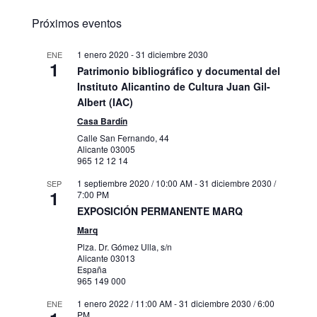
Próximos eventos
1 enero 2020
-
31 diciembre 2030
ENE
1
Patrimonio bibliográfico y documental del
Instituto Alicantino de Cultura Juan Gil-
Albert (IAC)
Casa Bardín
Calle San Fernando, 44
Alicante
03005
965 12 12 14
1 septiembre 2020 / 10:00 AM
-
31 diciembre 2030 /
SEP
1
7:00 PM
EXPOSICIÓN PERMANENTE MARQ
Marq
Plza. Dr. Gómez Ulla, s/n
Alicante
03013
España
965 149 000
1 enero 2022 / 11:00 AM
-
31 diciembre 2030 / 6:00
ENE
PM