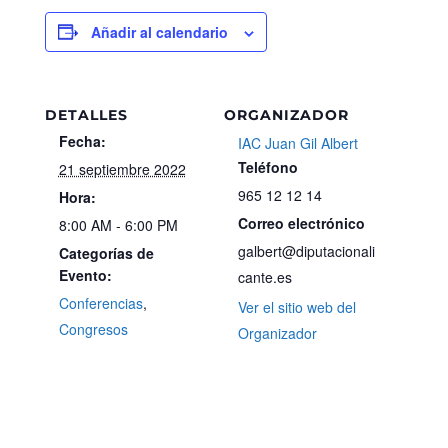
Añadir al calendario
DETALLES
ORGANIZADOR
Fecha:
IAC Juan Gil Albert
Teléfono
21 septiembre 2022
965 12 12 14
Hora:
Correo electrónico
8:00 AM - 6:00 PM
galbert@diputacionali
Categorías de
Evento:
cante.es
Conferencias
,
Ver el sitio web del
Congresos
Organizador