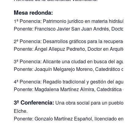
Mesa redonda:
1ª Ponencia: Patrimonio jurídico en materia hidráulica de
Ponente: Francisco Javier San Juan Andrés, Doctor en 
2ª Ponencia: Desarrollos gráficos para la recuperación y 
Ponente: Ángel Allepuz Pedreño, Doctor en Arquitectura
3ª Ponencia: Alicante una ciudad en busca del agua, sig
Ponente: Joaquín Melgarejo Moreno, Catedrático de Histo
4ª Ponencia: Regadío tradicional y gestión del agua. El 
Ponente: Magdalena Martínez Almira, Catedrática de His
3ª Conferencia:
Una obra social para un pueblo sedie
Elche.
Ponente: Gonzalo Martínez Español, licenciado en Geografí