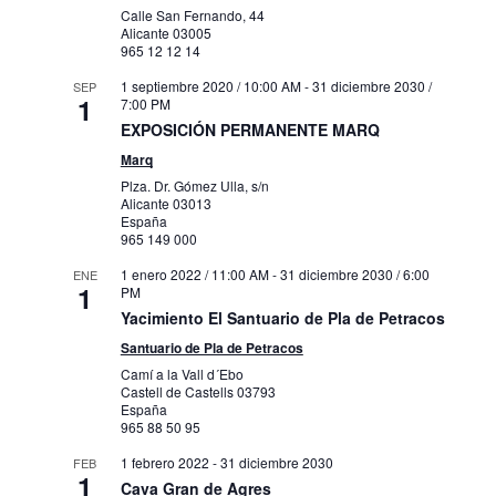
Calle San Fernando, 44
Alicante
03005
965 12 12 14
1 septiembre 2020 / 10:00 AM
-
31 diciembre 2030 /
SEP
1
7:00 PM
EXPOSICIÓN PERMANENTE MARQ
Marq
Plza. Dr. Gómez Ulla, s/n
Alicante
03013
España
965 149 000
1 enero 2022 / 11:00 AM
-
31 diciembre 2030 / 6:00
ENE
1
PM
Yacimiento El Santuario de Pla de Petracos
Santuario de Pla de Petracos
Camí a la Vall d´Ebo
Castell de Castells
03793
España
965 88 50 95
1 febrero 2022
-
31 diciembre 2030
FEB
1
Cava Gran de Agres