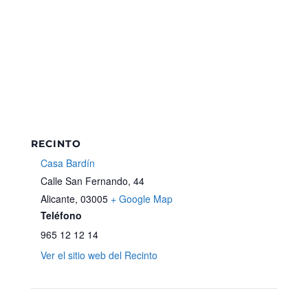
RECINTO
Casa Bardín
Calle San Fernando, 44
Alicante
,
03005
+ Google Map
Teléfono
965 12 12 14
Ver el sitio web del Recinto