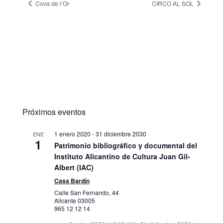
Cova de l’Or
CIRCO AL SOL
Próximos eventos
1 enero 2020
-
31 diciembre 2030
ENE
1
Patrimonio bibliográfico y documental del
Instituto Alicantino de Cultura Juan Gil-
Albert (IAC)
Casa Bardín
Calle San Fernando, 44
Alicante
03005
965 12 12 14