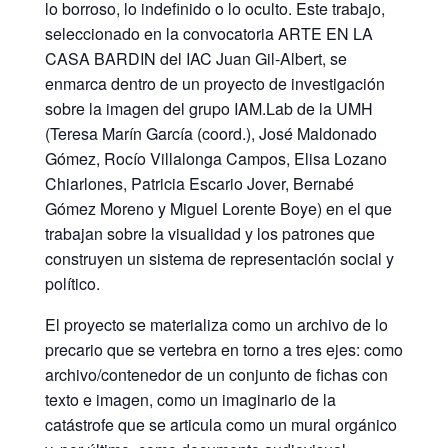
lo borroso, lo indefinido o lo oculto. Este trabajo,
seleccionado en la convocatoria ARTE EN LA
CASA BARDIN del IAC Juan Gil-Albert, se
enmarca dentro de un proyecto de investigación
sobre la imagen del grupo IAM.Lab de la UMH
(Teresa Marín García (coord.), José Maldonado
Gómez, Rocío Villalonga Campos, Elisa Lozano
Chiarlones, Patricia Escario Jover, Bernabé
Gómez Moreno y Miguel Lorente Boye) en el que
trabajan sobre la visualidad y los patrones que
construyen un sistema de representación social y
político.
El proyecto se materializa como un archivo de lo
precario que se vertebra en torno a tres ejes: como
archivo/contenedor de un conjunto de fichas con
texto e imagen, como un imaginario de la
catástrofe que se articula como un mural orgánico