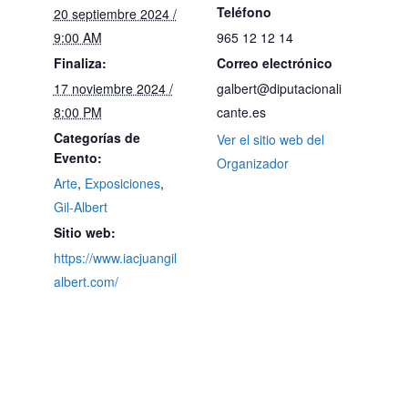
Teléfono
20 septiembre 2024 /
9:00 AM
965 12 12 14
Finaliza:
Correo electrónico
17 noviembre 2024 /
galbert@diputacionali
8:00 PM
cante.es
Categorías de
Ver el sitio web del
Evento:
Organizador
Arte
,
Exposiciones
,
Gil-Albert
Sitio web:
https://www.iacjuangil
albert.com/