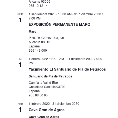
Alicante
03005
965 12 12 14
1 septiembre 2020 / 10:00 AM
-
31 diciembre 2030 /
SEP
1
7:00 PM
EXPOSICIÓN PERMANENTE MARQ
Marq
Plza. Dr. Gómez Ulla, s/n
Alicante
03013
España
965 149 000
1 enero 2022 / 11:00 AM
-
31 diciembre 2030 / 6:00
ENE
1
PM
Yacimiento El Santuario de Pla de Petracos
Santuario de Pla de Petracos
Camí a la Vall d´Ebo
Castell de Castells
03793
España
965 88 50 95
1 febrero 2022
-
31 diciembre 2030
FEB
1
Cava Gran de Agres
Cava Gran de Agres