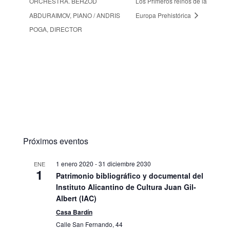
ORCHESTRA. BEHZOD
Los Primeros reinos de la
ABDURAIMOV, PIANO / ANDRIS
Europa Prehistórica
POGA, DIRECTOR
Próximos eventos
1 enero 2020
-
31 diciembre 2030
ENE
1
Patrimonio bibliográfico y documental del
Instituto Alicantino de Cultura Juan Gil-
Albert (IAC)
Casa Bardín
Calle San Fernando, 44