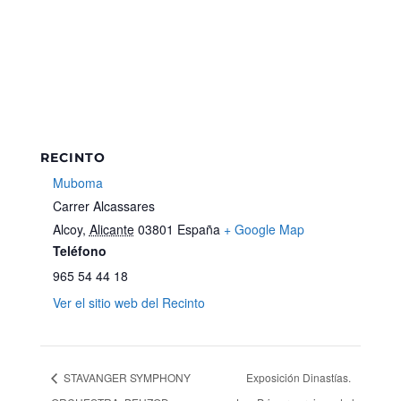
RECINTO
Muboma
Carrer Alcassares
Alcoy
,
Alicante
03801
España
+ Google Map
Teléfono
965 54 44 18
Ver el sitio web del Recinto
STAVANGER SYMPHONY
Exposición Dinastías.