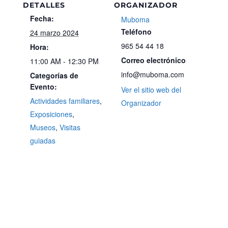
DETALLES
ORGANIZADOR
Fecha:
Muboma
Teléfono
24 marzo 2024
965 54 44 18
Hora:
Correo electrónico
11:00 AM - 12:30 PM
info@muboma.com
Categorías de
Evento:
Ver el sitio web del
Actividades familiares
,
Organizador
Exposiciones
,
Museos
,
Visitas
guiadas