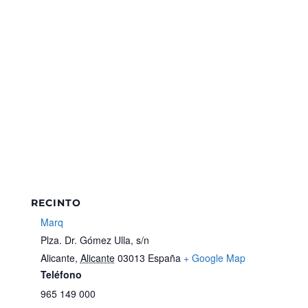
RECINTO
Marq
Plza. Dr. Gómez Ulla, s/n
Alicante
,
Alicante
03013
España
+ Google Map
Teléfono
965 149 000