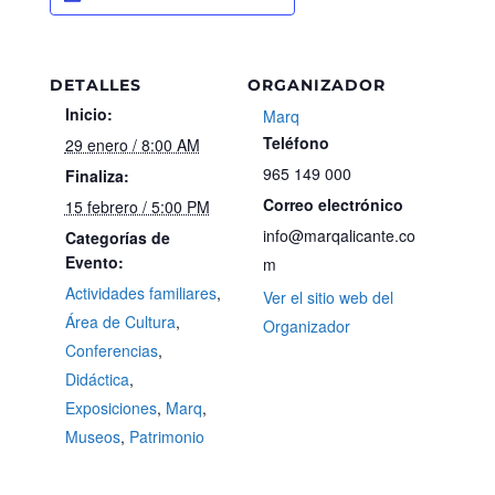
DETALLES
ORGANIZADOR
Inicio:
Marq
Teléfono
29 enero / 8:00 AM
965 149 000
Finaliza:
Correo electrónico
15 febrero / 5:00 PM
info@marqalicante.co
Categorías de
Evento:
m
Actividades familiares
,
Ver el sitio web del
Área de Cultura
,
Organizador
Conferencias
,
Didáctica
,
Exposiciones
,
Marq
,
Museos
,
Patrimonio