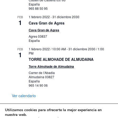
España
965 88 50 95
1 febrero 2022
-
31 diciembre 2030
FEB
1
Cava Gran de Agres
Cava Gran de Agres
Agres
03837
España
1 febrero 2022 / 10:00 AM
-
31 diciembre 2030 / 1:00
FEB
1
PM
TORRE ALMOHADE DE ALMUDAINA
Torre Almohade de Almudaina
Carrer de l'Abadia
Almudaina
03827
España
965 14 90 06
Ver calendario
Utilizamos cookies para ofrecerte la mejor experiencia en
nuestra web.